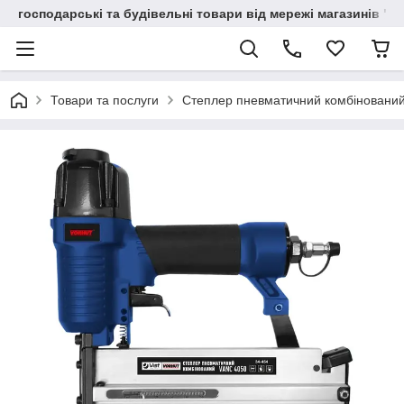
господарські та будівельні товари від мережі магазинів "В
Товари та послуги
Степлер пневматичний комбінований 