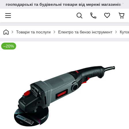
господарські та будівельні товари від мережі магазинів "В
Товари та послуги
Електро та бензо інструмент
Куто
–20%