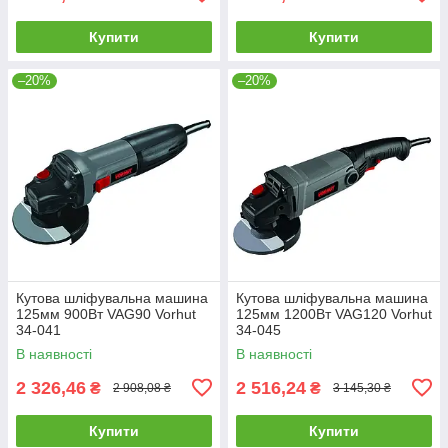
Купити
Купити
–20%
–20%
Кутова шліфувальна машина
Кутова шліфувальна машина
125мм 900Вт VAG90 Vorhut
125мм 1200Вт VAG120 Vorhut
34-041
34-045
В наявності
В наявності
2 326,46
2 516,24
₴
₴
2 908,08 ₴
3 145,30 ₴
Купити
Купити