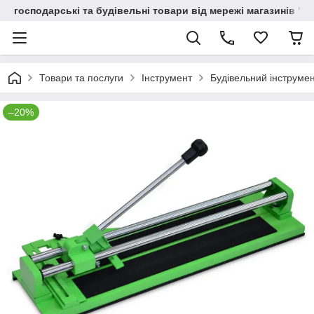
господарські та будівельні товари від мережі магазинів "В
Товари та послуги
Інструмент
Будівельний інструме
–20%