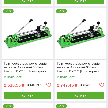
Купити
Купити
–20%
–20%
Плиткоріз з різаком отворів
Плиткоріз з різаком отворів
на вузькій станині 500мм
на вузькій станині 600мм
Favorit 11-211 |Плиткорез с
Favorit 11-212 |Плиткорез с
резаком отверстий на узкой
резаком отверстий на узкой
В наявності
В наявності
станине 500мм Favorit
станине 600мм Favorit
2 518,55
2 747,45
₴
₴
3 148,19 ₴
3 434,31 ₴
Купити
Купити
–20%
–20%