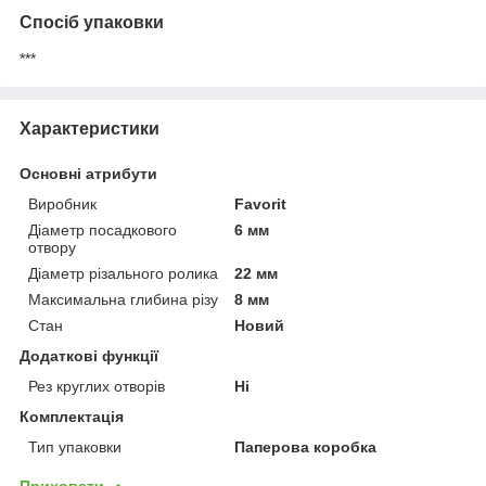
Спосіб упаковки
***
Характеристики
Основні атрибути
Виробник
Favorit
Діаметр посадкового
6 мм
отвору
Діаметр різального ролика
22 мм
Максимальна глибина різу
8 мм
Стан
Новий
Додаткові функції
Рез круглих отворів
Ні
Комплектація
Тип упаковки
Паперова коробка
Приховати