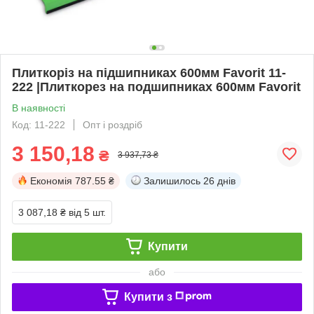
Плиткоріз на підшипниках 600мм Favorit 11-
222 |Плиткорез на подшипниках 600мм Favorit
В наявності
Код: 11-222
Опт і роздріб
3 150,18
₴
3 937,73 ₴
Економія
787.55 ₴
Залишилось
26 днів
3 087,18 ₴
від 5 шт.
Купити
або
Купити з