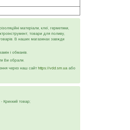
золяційні матеріали, клеї, герметики,
ектроінструмент, товари для поливу,
 товарів. В наших магазинах завжди
амін і обманів.
ти Ви обрали.
лення через наш сайт
https://vdd.sm.ua
або
- Крихкий товар;