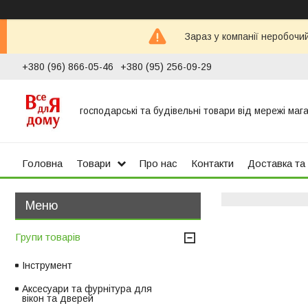
Зараз у компанії неробочи
+380 (96) 866-05-46
+380 (95) 256-09-29
господарські та будівельні товари від мережі маг
Головна
Товари
Про нас
Контакти
Доставка та
Групи товарів
Інструмент
Аксесуари та фурнітура для
вікон та дверей