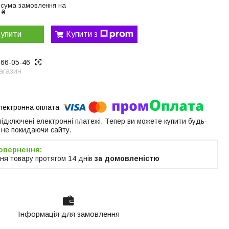
 сума замовлення на
 ₴
упити
Купити з
866-05-46
агазин
 підключені електронні платежі. Тепер ви можете купити будь-
 не покидаючи сайту.
ня товару протягом 14 днів
за домовленістю
Інформація для замовлення