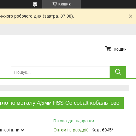
Кошик
ижчого робочого дня (завтра, 07.08).
Кошик
ло по металу 4,5мм HSS-Co cobalt кобальтове
Готово до відправки
птові ціни
Оптом і в роздріб
Код:
6045*