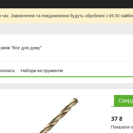
й час. Замовлення та повідомлення будуть оброблені з 09:30 найбл
азинів "Все для дому"
 оплата
Набори інструментів
Сверд
37 ₴
Показати о