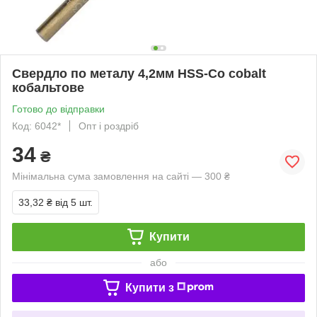
Свердло по металу 4,2мм HSS-Co cobalt
кобальтове
Готово до відправки
Код: 6042*
Опт і роздріб
34
₴
Мінімальна сума замовлення на сайті — 300 ₴
33,32 ₴
від 5 шт.
Купити
або
Купити з