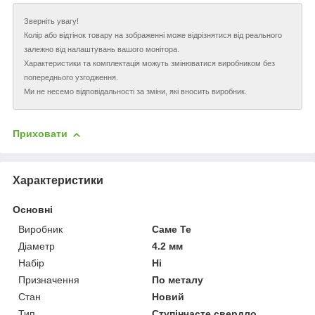
Зверніть увагу!
Колір або відтінок товару на зображенні може відрізнятися від реального
залежно від налаштувань вашого монітора.
Характеристики та комплектація можуть змінюватися виробником без
попереднього узгодження.
Ми не несемо відповідальності за зміни, які вносить виробник.
Приховати
Характеристики
Основні
Виробник
Саме Те
Діаметр
4.2 мм
Набір
Ні
Призначення
По металу
Стан
Новий
Тип
Ступінчасте свердло