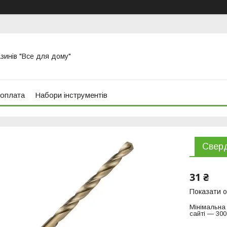
азинів "Все для дому"
 оплата
Набори інструментів
Сверд
31 ₴
Показати о
Мінімальна
сайті — 300