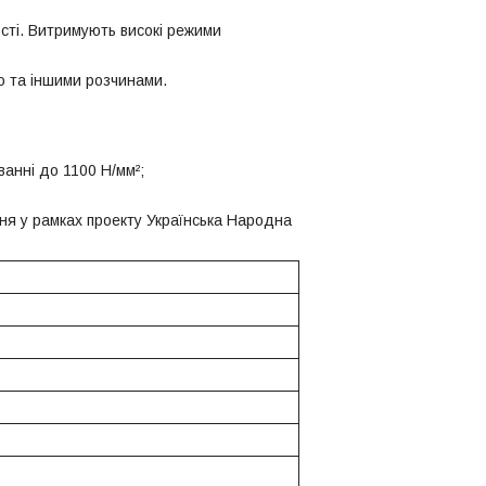
сті. Витримують високі режими
ю та іншими розчинами.
ванні до 1100 Н/мм²;
ня у рамках проекту Українська Народна