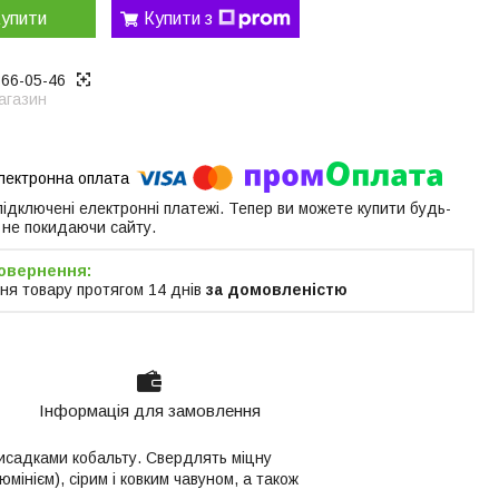
упити
Купити з
866-05-46
агазин
 підключені електронні платежі. Тепер ви можете купити будь-
 не покидаючи сайту.
ня товару протягом 14 днів
за домовленістю
Інформація для замовлення
рисадками кобальту. Свердлять міцну
інієм), сірим і ковким чавуном, а також