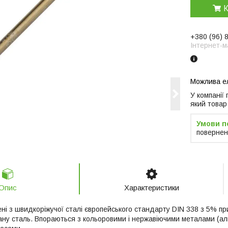
К
+380 (96) 
Інтернет-м
У компанії
який товар
повернен
Опис
Характеристики
ні з швидкоріжучої сталі європейського стандарту DIN 338 з 5% п
ану сталь. Впораються з кольоровими і нержавіючими металами (алюм