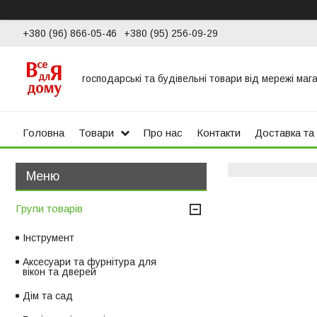
+380 (96) 866-05-46
+380 (95) 256-09-29
господарські та будівельні товари від мережі маг
Головна
Товари
Про нас
Контакти
Доставка та
Групи товарів
Інструмент
Аксесуари та фурнітура для
вікон та дверей
Дім та сад