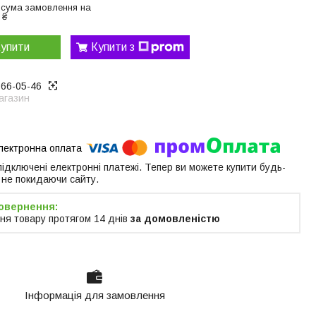
 сума замовлення на
 ₴
упити
Купити з
866-05-46
агазин
 підключені електронні платежі. Тепер ви можете купити будь-
 не покидаючи сайту.
ня товару протягом 14 днів
за домовленістю
Інформація для замовлення