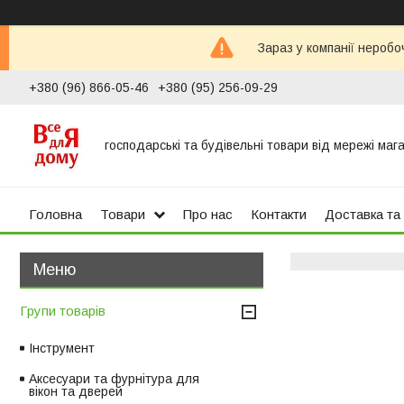
Зараз у компанії неробо
+380 (96) 866-05-46
+380 (95) 256-09-29
господарські та будівельні товари від мережі маг
Головна
Товари
Про нас
Контакти
Доставка та
Групи товарів
Інструмент
Аксесуари та фурнітура для
вікон та дверей