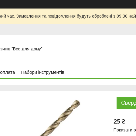
чий час. Замовлення та повідомлення будуть оброблені з 09:30 най
азинів "Все для дому"
 оплата
Набори інструментів
Сверд
25 ₴
Показати о