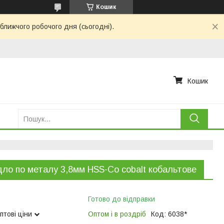
Кошик
ближчого робочого дня (сьогодні).
Кошик
ло по металу 3,8мм HSS-Co cobalt кобальтове
Готово до відправки
птові ціни
Оптом і в роздріб
Код:
6038*