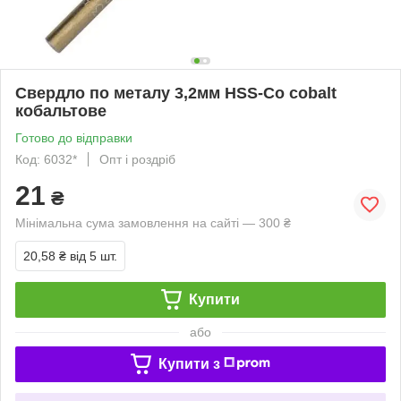
Свердло по металу 3,2мм HSS-Co cobalt
кобальтове
Готово до відправки
Код: 6032*
Опт і роздріб
21
₴
Мінімальна сума замовлення на сайті — 300 ₴
20,58 ₴
від 5 шт.
Купити
або
Купити з