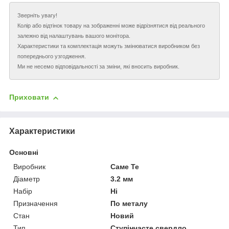
Зверніть увагу!
Колір або відтінок товару на зображенні може відрізнятися від реального
залежно від налаштувань вашого монітора.
Характеристики та комплектація можуть змінюватися виробником без
попереднього узгодження.
Ми не несемо відповідальності за зміни, які вносить виробник.
Приховати
Характеристики
Основні
Виробник
Саме Те
Діаметр
3.2 мм
Набір
Ні
Призначення
По металу
Стан
Новий
Тип
Ступінчасте свердло