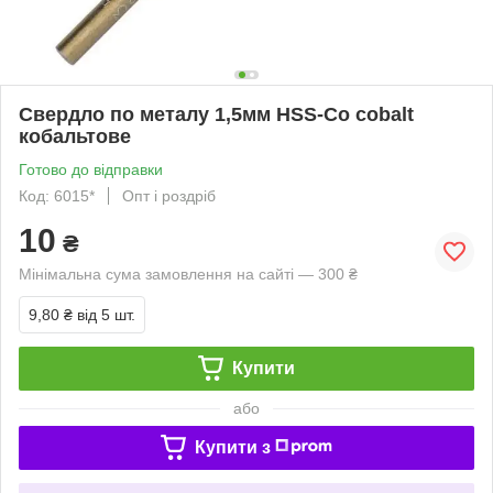
Свердло по металу 1,5мм HSS-Co cobalt
кобальтове
Готово до відправки
Код: 6015*
Опт і роздріб
10
₴
Мінімальна сума замовлення на сайті — 300 ₴
9,80 ₴
від 5 шт.
Купити
або
Купити з