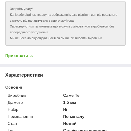
Зверніть увагу!
Колір або відтінок товару на зображенні може відрізнятися від реального
залежно від налаштувань вашого монітора.
Характеристики та комплектація можуть змінюватися виробником без
попереднього узгодження.
Ми не несемо відповідальності за зміни, які вносить виробник.
Приховати
Характеристики
Основні
Виробник
Саме Те
Діаметр
1.5 мм
Набір
Ні
Призначення
По металу
Стан
Новий
Тип
Ступінчасте свердло