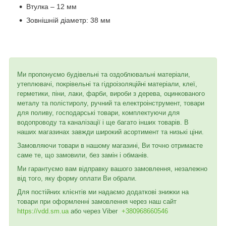
Втулка – 12 мм
Зовнішній діаметр: 38 мм
Ми пропонуємо будівельні та оздоблювальні матеріали,
утеплювачі, покрівельні та гідроізоляційні матеріали, клеї,
герметики, піни, лаки, фарби, вироби з дерева, оцинкованого
металу та полістиролу, ручний та електроінструмент, товари
для поливу, господарські товари, комплектуючи для
водопроводу та каналізації і ще багато інших товарів. В
наших магазинах завжди широкий асортимент та низькі ціни.
Замовляючи товари в нашому магазині, Ви точно отримаєте
саме те, що замовили, без замін і обманів.
Ми гарантуємо вам відправку вашого замовлення, незалежно
від того, яку форму оплати Ви обрали.
Для постійних клієнтів ми надаємо додаткові знижки на
товари при оформленні замовлення через наш сайт
https://vdd.sm.ua
або через
Viber
+380968660546