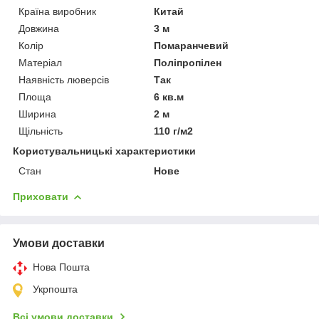
Країна виробник
Китай
Довжина
3 м
Колір
Помаранчевий
Матеріал
Поліпропілен
Наявність люверсів
Так
Площа
6 кв.м
Ширина
2 м
Щільність
110 г/м2
Користувальницькі характеристики
Стан
Нове
Приховати
Умови доставки
Нова Пошта
Укрпошта
Всі умови доставки