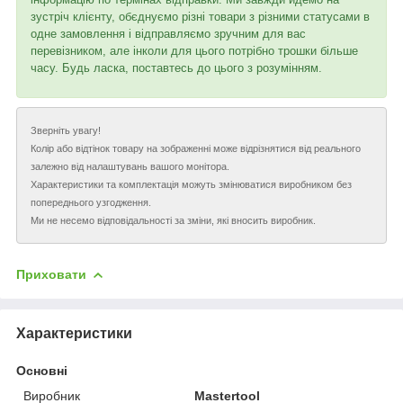
зустріч клієнту, обєднуємо різні товари з різними статусами в
одне замовлення і відправляємо зручним для вас
перевізником, але інколи для цього потрібно трошки більше
часу. Будь ласка, поставтесь до цього з розумінням.
Зверніть увагу!
Колір або відтінок товару на зображенні може відрізнятися від реального
залежно від налаштувань вашого монітора.
Характеристики та комплектація можуть змінюватися виробником без
попереднього узгодження.
Ми не несемо відповідальності за зміни, які вносить виробник.
Приховати
Характеристики
Основні
Виробник
Mastertool