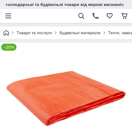
господарські та будівельні товари від мережі магазинів "В
Товари та послуги
Будівельні матеріали
Тенти, завіс
–20%