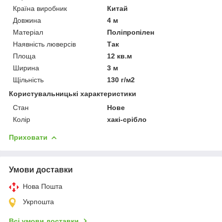
Країна виробник
Китай
Довжина
4 м
Матеріал
Поліпропілен
Наявність люверсів
Так
Площа
12 кв.м
Ширина
3 м
Щільність
130 г/м2
Користувальницькі характеристики
Стан
Нове
Колір
хакі-срібло
Приховати
Умови доставки
Нова Пошта
Укрпошта
Всі умови доставки