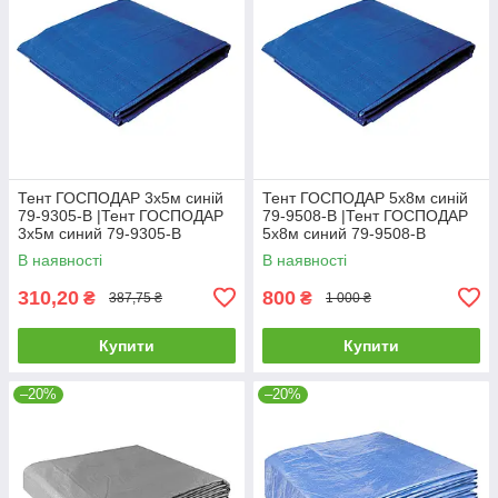
Тент ГОСПОДАР 3х5м синій
Тент ГОСПОДАР 5х8м синій
79-9305-В |Тент ГОСПОДАР
79-9508-В |Тент ГОСПОДАР
3х5м синий 79-9305-В
5х8м синий 79-9508-В
В наявності
В наявності
310,20
800
₴
₴
387,75 ₴
1 000 ₴
Купити
Купити
–20%
–20%