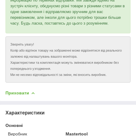
інформацію по термінах відправки. Ми завжди йдемо на
зустріч клієнту, обєднуємо різні товари з різними статусами в
одне замовлення і відправляємо зручним для вас
перевізником, але інколи для цього потрібно трошки більше
часу. Будь ласка, поставтесь до цього з розумінням.
Зверніть увагу!
Колір або відтінок товару на зображенні може відрізнятися від реального
залежно від налаштувань вашого монітора.
Характеристики та комплектація можуть змінюватися виробником без
попереднього узгодження.
Ми не несемо відповідальності за зміни, які вносить виробник.
Приховати
Характеристики
Основні
Виробник
Mastertool