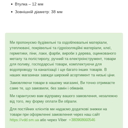
Втулка – 12 мм
Зовнішній діаметр: 38 мм
Ми пропонуємо будівельні та оздоблювальні матеріали,
утеплювачі, покрівельні та гідроізоляційні матеріали, клеї,
герметики, піни, лаки, фарби, вироби з дерева, оцинкованого
металу та полістиролу, ручний та електроінструмент, товари
для поливу, господарські товари, комплектуючи для
водопроводу та каналізації і ще багато інших товарів. В
наших магазинах завжди широкий асортимент та низькі ціни.
Замовляючи товари в нашому магазині, Ви точно отримаєте
саме те, що замовили, без замін і обманів.
Ми гарантуємо вам відправку вашого замовлення, незалежно
від того, яку форму оплати Ви обрали.
Для постійних клієнтів ми надаємо додаткові знижки на
товари при оформленні замовлення через наш сайт
https://vdd.sm.ua
або через
Viber
+380968660546