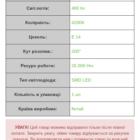
Світ.потік:
480 lm
Колірність:
4200K
Цоколь:
E 14
Кут розсіюв.:
200°
Ресурс роботи:
25.000 Hrs
Тип світлодіода:
SMD LED
Кількість в упаковці:
1 шт.
Країна виробник:
Китай
УВАГА!
Цей товар можемо відправити тільки після повної
оплати. Зверніть увагу, обмін товару відбувається за рахунок
покупця. Ви відправляєте нам і отримуєте товар за власний