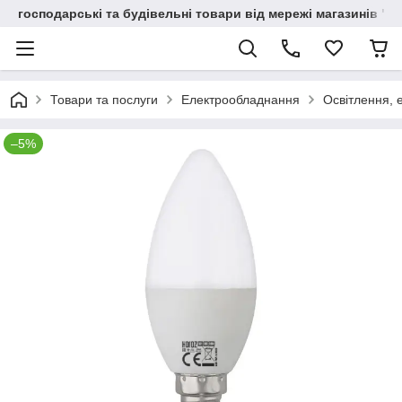
господарські та будівельні товари від мережі магазинів "В
Товари та послуги
Електрообладнання
Освітлення, 
–5%