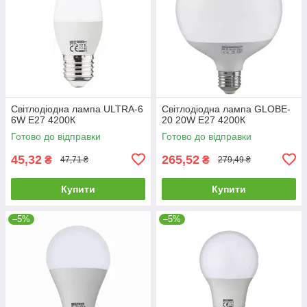
Світлодіодна лампа ULTRA-6
Світлодіодна лампа GLOBE-
6W E27 4200К
20 20W E27 4200К
Готово до відправки
Готово до відправки
45,32
265,52
₴
₴
47,71 ₴
279,49 ₴
Купити
Купити
–5%
–5%