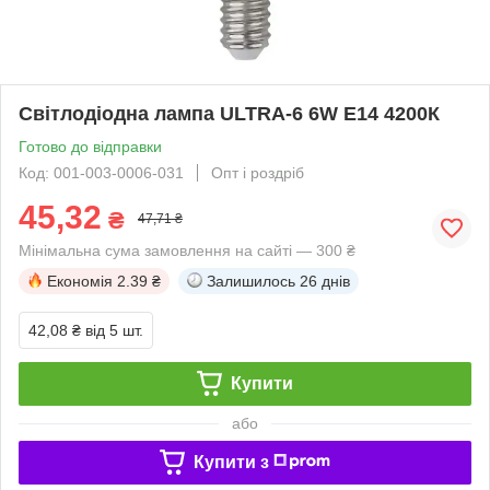
Світлодіодна лампа ULTRA-6 6W E14 4200К
Готово до відправки
Код: 001-003-0006-031
Опт і роздріб
45,32
₴
47,71 ₴
Мінімальна сума замовлення на сайті — 300 ₴
Економія
2.39 ₴
Залишилось
26 днів
42,08 ₴
від 5 шт.
Купити
або
Купити з