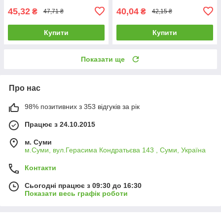
45,32
40,04
₴
₴
47,71 ₴
42,15 ₴
Купити
Купити
Показати ще
Про нас
98% позитивних з 353 відгуків за рік
Працює з 24.10.2015
м. Суми
м.Суми, вул.Герасима Кондратьєва 143 , Суми, Україна
Контакти
Сьогодні працює з 09:30 до 16:30
Показати весь графік роботи