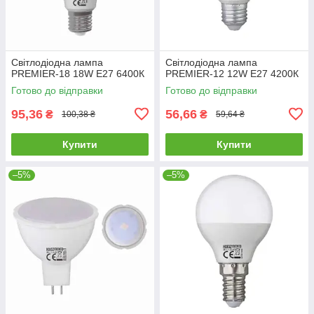
Cвітлодіодна лампа
Cвітлодіодна лампа
PREMIER-18 18W E27 6400К
PREMIER-12 12W E27 4200К
Готово до відправки
Готово до відправки
95,36
56,66
₴
₴
100,38 ₴
59,64 ₴
Купити
Купити
–5%
–5%