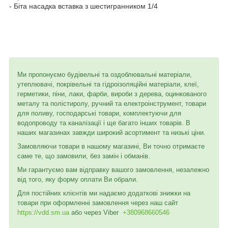
- Біта насадка вставка з шестигранником 1/4
Ми пропонуємо будівельні та оздоблювальні матеріали,
утеплювачі, покрівельні та гідроізоляційні матеріали, клеї,
герметики, піни, лаки, фарби, вироби з дерева, оцинкованого
металу та полістиролу, ручний та електроінструмент, товари
для поливу, господарські товари, комплектуючи для
водопроводу та каналізації і ще багато інших товарів. В
наших магазинах завжди широкий асортимент та низькі ціни.
Замовляючи товари в нашому магазині, Ви точно отримаєте
саме те, що замовили, без замін і обманів.
Ми гарантуємо вам відправку вашого замовлення, незалежно
від того, яку форму оплати Ви обрали.
Для постійних клієнтів ми надаємо додаткові знижки на
товари при оформленні замовлення через наш сайт
https://vdd.sm.ua
або через
Viber
+380968660546