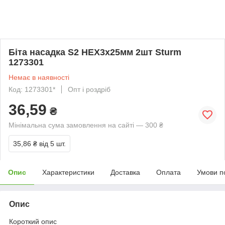
Біта насадка S2 HEX3x25мм 2шт Sturm
1273301
Немає в наявності
Код: 1273301*
Опт і роздріб
36,59
₴
Мінімальна сума замовлення на сайті — 300 ₴
35,86 ₴
від 5 шт.
Опис
Характеристики
Доставка
Оплата
Умови п
Опис
Короткий опис