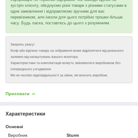
зустріч клієнту, обєднуємо різні товари з різними статусами в
одне замовлення і відправляємо зручним для вас
перевізником, але інколи для цього потрібно трошки більше
часу. Будь ласка, поставтесь до цього з розумінням.
Зверніть увагу!
Колір або відтінок товару на зображенні може відрізнятися від реального
залежно від налаштувань вашого монітора.
Характеристики та комплектація можуть змінюватися виробником без
попереднього узгодження.
Ми не несемо відповідальності за зміни, які вносить виробник.
Приховати
Характеристики
Основні
Виробник
Sturm