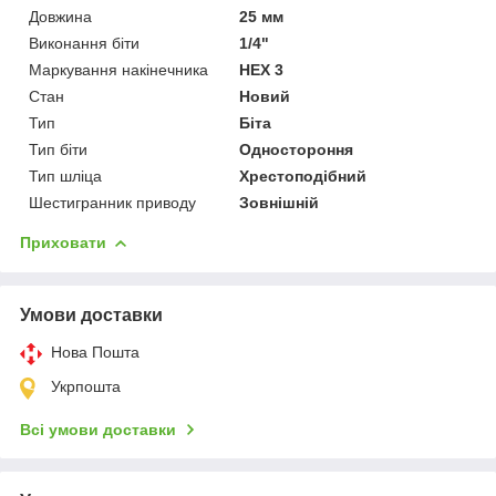
Довжина
25 мм
Виконання біти
1/4"
Маркування накінечника
HEX 3
Стан
Новий
Тип
Біта
Тип біти
Одностороння
Тип шліца
Хрестоподібний
Шестигранник приводу
Зовнішній
Приховати
Умови доставки
Нова Пошта
Укрпошта
Всі умови доставки