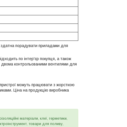
ія здатна порадувати приладами для
дходить по інтер'єр покупця, а також
, з двома контрольованими вентилями для
 пристрої можуть працювати з жорсткою
иками. Ціна на продукцію виробника
золяційні матеріали, клеї, герметики,
ектроінструмент, товари для поливу,