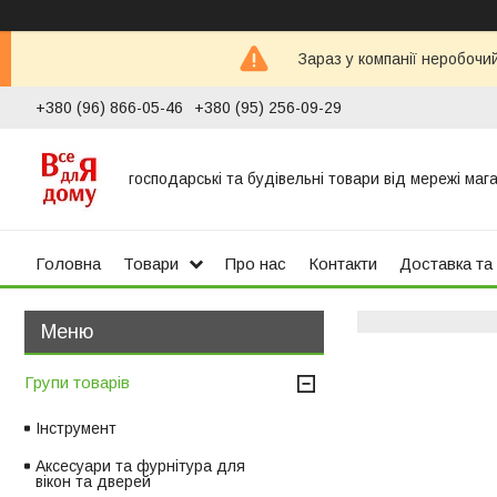
Зараз у компанії неробочи
+380 (96) 866-05-46
+380 (95) 256-09-29
господарські та будівельні товари від мережі маг
Головна
Товари
Про нас
Контакти
Доставка та
Групи товарів
Інструмент
Аксесуари та фурнітура для
вікон та дверей