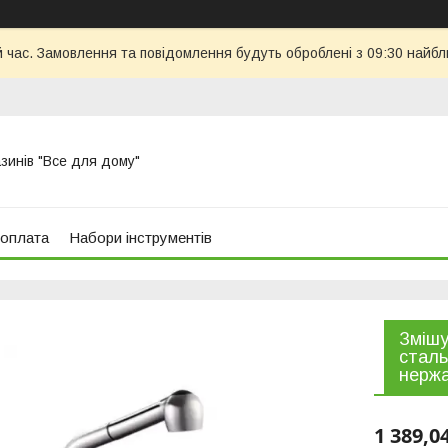
й час. Замовлення та повідомлення будуть оброблені з 09:30 найбл
азинів "Все для дому"
 оплата
Набори інструментів
Змішу
сталь
нерж
1 389,0