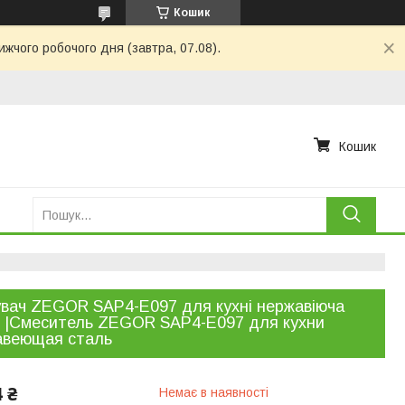
Кошик
ижчого робочого дня (завтра, 07.08).
Кошик
вач ZEGOR SAP4-E097 для кухні нержавіюча
 |Смеситель ZEGOR SAP4-E097 для кухни
авеющая сталь
4 ₴
Немає в наявності