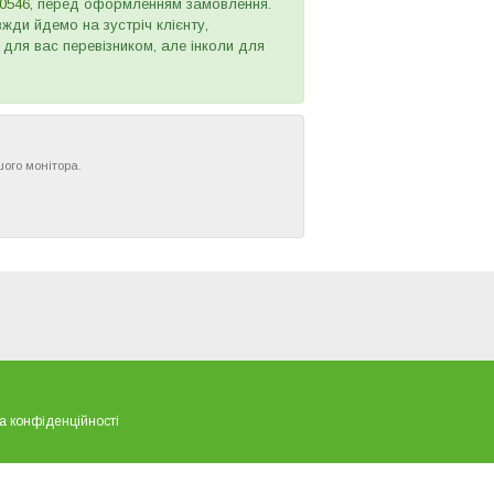
0546
, перед оформленням замовлення.
жди йдемо на зустріч клієнту,
 для вас перевізником, але інколи для
шого монітора.
а конфіденційності