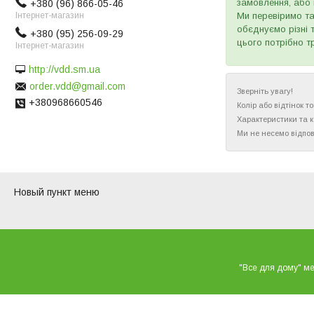
замовлення, або 
+380 (96) 866-05-46
Інтернет-магазин
Ми перевіримо та
обєднуємо різні 
+380 (95) 256-09-29
цього потрібно т
Інтернет-магазин
http://vdd.sm.ua
order.vdd@gmail.com
Зверніть увагу!
+380968660546
Колір або відтінок 
Характеристики та 
Ми не несемо відпов
Новый пункт меню