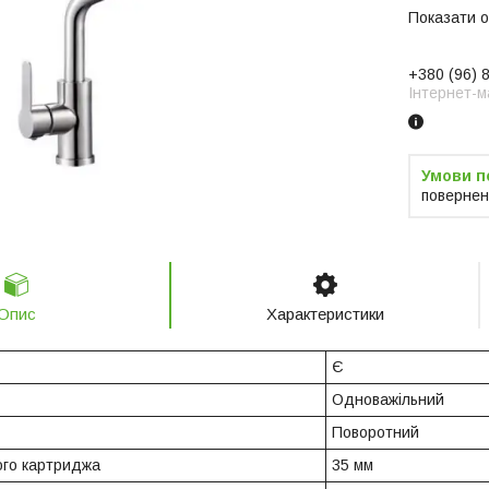
Показати о
+380 (96) 
Інтернет-м
повернен
Опис
Характеристики
Є
Одноважільний
Поворотний
ого картриджа
35 мм