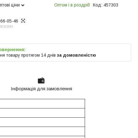
птові ціни
Оптом і в роздріб
Код:
457303
866-05-46
агазин
ня товару протягом 14 днів
за домовленістю
Інформація для замовлення