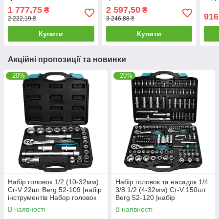
Mastertool 78-4021-PF
Mastertool 78-4032
тріс
1 777,75
2 597,50
₴
₴
Mast
916
2 222,19 ₴
3 246,88 ₴
Купити
Купити
Акційні пропозиції та новинки
–20%
–20%
Набір головок 1/2 (10-32мм)
Набір головок та насадок 1/4
Cr-V 22шт Berg 52-109 |набір
3/8 1/2 (4-32мм) Cr-V 150шт
інструментів Набор головок
Berg 52-120 |набір
1/2 (10-32мм) Cr-V 22шт Berg
інструментів Набор головок и
В наявності
В наявності
насадок 1/4 3/8 1/2