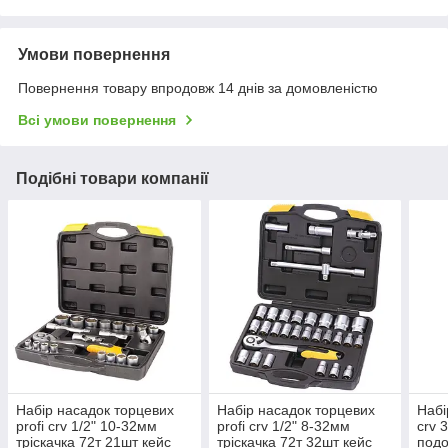
Умови повернення
Повернення товару впродовж 14 днів за домовленістю
Всі умови повернення
Подібні товари компанії
Набір насадок торцевих
Набір насадок торцевих
Набі
profi crv 1/2" 10-32мм
profi crv 1/2" 8-32мм
crv 
тріскачка 72т 21шт кейс
тріскачка 72т 32шт кейс
под