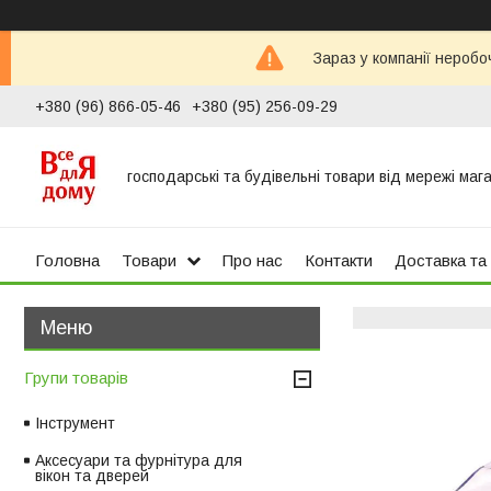
Зараз у компанії неробо
+380 (96) 866-05-46
+380 (95) 256-09-29
господарські та будівельні товари від мережі маг
Головна
Товари
Про нас
Контакти
Доставка та
Групи товарів
Інструмент
Аксесуари та фурнітура для
вікон та дверей