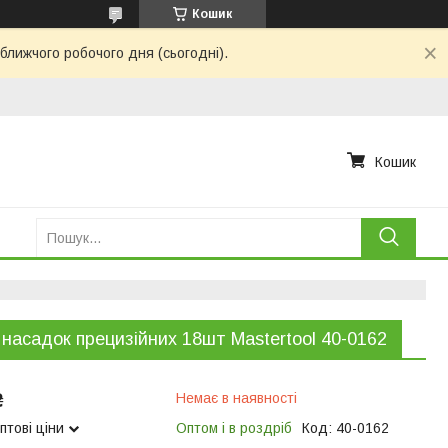
Кошик
ближчого робочого дня (сьогодні).
Кошик
 насадок прецизійних 18шт Mastertool 40-0162
₴
Немає в наявності
птові ціни
Оптом і в роздріб
Код:
40-0162