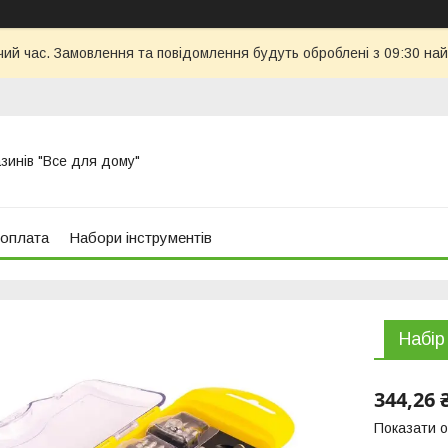
чий час. Замовлення та повідомлення будуть оброблені з 09:30 най
азинів "Все для дому"
 оплата
Набори інструментів
Набір
344,26 
Показати о