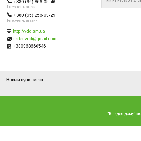
Ми не несемо відпов
+380 (96) 866-05-46
Інтернет-магазин
+380 (95) 256-09-29
Інтернет-магазин
http://vdd.sm.ua
order.vdd@gmail.com
+380968660546
Новый пункт меню