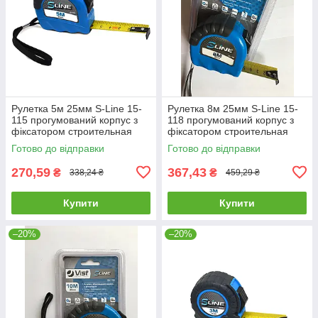
Рулетка 5м 25мм S-Line 15-
Рулетка 8м 25мм S-Line 15-
115 прогумований корпус з
118 прогумований корпус з
фіксатором строительная
фіксатором строительная
будівельна
будівельна
Готово до відправки
Готово до відправки
270,59
367,43
₴
₴
338,24 ₴
459,29 ₴
Купити
Купити
–20%
–20%