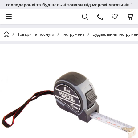
господарські та будівельні товари від мережі магазинів "В
Товари та послуги
Інструмент
Будівельний інструме