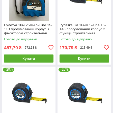
Рулетка 10м 25мм S-Line 15-
Рулетка 3м 16мм S-Line 15-
119 прогумований корпус з
143 прогумований корпус 2
фіксатором строительная
функції строительная
будівельна
будівельна
Готово до відправки
Готово до відправки
457,70
170,79
₴
₴
572,13 ₴
213,49 ₴
Купити
Купити
–20%
–20%