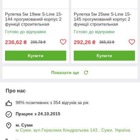
Рулетка 5м 19мм S-Line 15-
Рулетка 5м 25мм S-Line 15-
144 прогумований корпус 2
145 прогумований корпус 2
функції строительная
функції строительная
будівельна
будівельна
Готово до відправки
Готово до відправки
236,62
292,26
₴
₴
295,78 ₴
365,33 ₴
Купити
Купити
Показати ще
Про нас
98% позитивних з 354 відгуків за рік
Працює з 24.10.2015
м. Суми
м.Суми, вул.Герасима Кондратьєва 143 , Суми, Україна