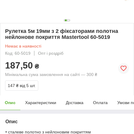
Рулетка 5м 19мм з 2 фіксаторами полотна
нейлонове покриття Mastertool 60-5019
Немає в наявності
Код: 60-5019
Опт і роздріб
187,50
₴
Мінімальна сума замовлення на сайті — 300 ₴
147 ₴
від 5 шт.
Опис
Характеристики
Доставка
Оплата
Умови п
Опис
• сталеве полотно з нейлоновим покриттям