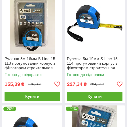
Рулетка 3м 16мм S-Line 15-
Рулетка 5м 19мм S-Line 15-
113 прогумований корпус з
114 прогумований корпус з
фіксатором строительная
фіксатором строительная
будівельна
будівельна
Готово до відправки
Готово до відправки
155,39
227,34
₴
₴
194,24 ₴
284,17 ₴
Купити
Купити
–20%
–20%