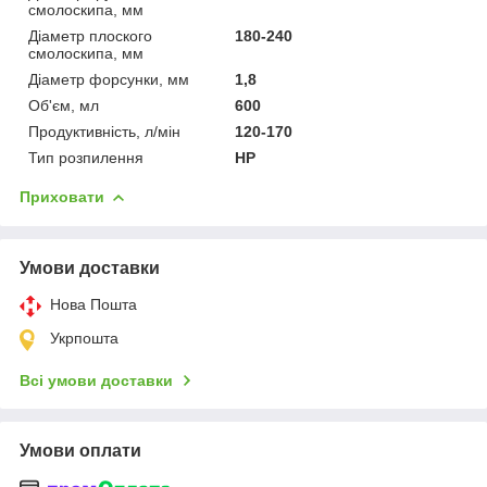
смолоскипа, мм
Діаметр плоского
180-240
смолоскипа, мм
Діаметр форсунки, мм
1,8
Об'єм, мл
600
Продуктивність, л/мін
120-170
Тип розпилення
HP
Приховати
Умови доставки
Нова Пошта
Укрпошта
Всі умови доставки
Умови оплати