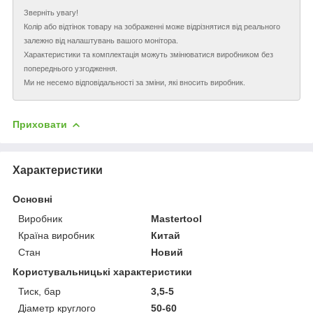
Зверніть увагу!
Колір або відтінок товару на зображенні може відрізнятися від реального
залежно від налаштувань вашого монітора.
Характеристики та комплектація можуть змінюватися виробником без
попереднього узгодження.
Ми не несемо відповідальності за зміни, які вносить виробник.
Приховати
Характеристики
Основні
Виробник
Mastertool
Країна виробник
Китай
Стан
Новий
Користувальницькі характеристики
Тиск, бар
3,5-5
Діаметр круглого
50-60