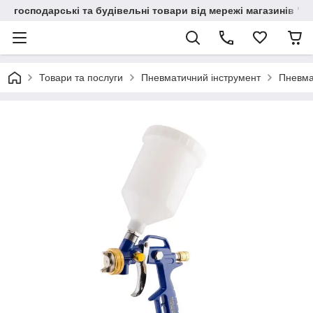
господарські та будівельні товари від мережі магазинів "В
Товари та послуги
Пневматичний інструмент
Пневма