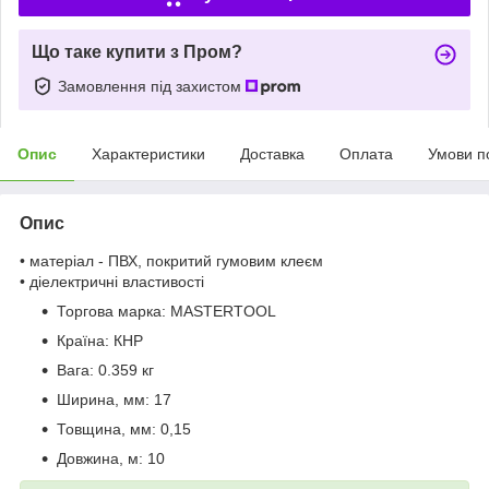
Що таке купити з Пром?
Замовлення під захистом
Опис
Характеристики
Доставка
Оплата
Умови п
Опис
• матеріал - ПВХ, покритий гумовим клеєм
• діелектричні властивості
Торгова марка:
MASTERTOOL
Країна:
КНР
Вага:
0.359 кг
Ширина, мм:
17
Товщина, мм:
0,15
Довжина, м:
10