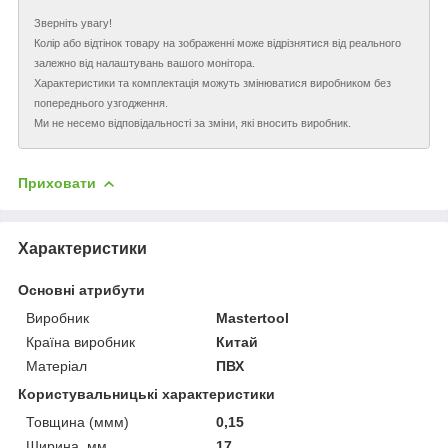
Зверніть увагу!
Колір або відтінок товару на зображенні може відрізнятися від реального
залежно від налаштувань вашого монітора.
Характеристики та комплектація можуть змінюватися виробником без
попереднього узгодження.
Ми не несемо відповідальності за зміни, які вносить виробник.
Приховати
Характеристики
Основні атрибути
Виробник
Mastertool
Країна виробник
Китай
Матеріал
ПВХ
Користувальницькі характеристики
Товщина (ммм)
0,15
Ширина, мм
17