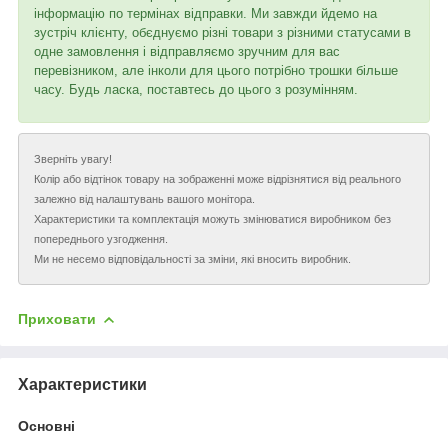
інформацію по термінах відправки. Ми завжди йдемо на
зустріч клієнту, обєднуємо різні товари з різними статусами в
одне замовлення і відправляємо зручним для вас
перевізником, але інколи для цього потрібно трошки більше
часу. Будь ласка, поставтесь до цього з розумінням.
Зверніть увагу!
Колір або відтінок товару на зображенні може відрізнятися від реального
залежно від налаштувань вашого монітора.
Характеристики та комплектація можуть змінюватися виробником без
попереднього узгодження.
Ми не несемо відповідальності за зміни, які вносить виробник.
Приховати
Характеристики
Основні