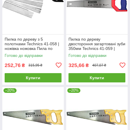
Пилка по дереву з 5
Пилка по дереву
полотнами Technics 41-058 |
двостороння загартовані зуби
ножівка ножовка Пила по
350мм Technics 41-059 |
дереву с 5 полотнами
пилка ножівка ножовка
Готово до відправки
Готово до відправки
Technics
Ножовка по дереву
двухсторонняя
252,76
325,66
₴
₴
315,95 ₴
407,07 ₴
Купити
Купити
–20%
–20%