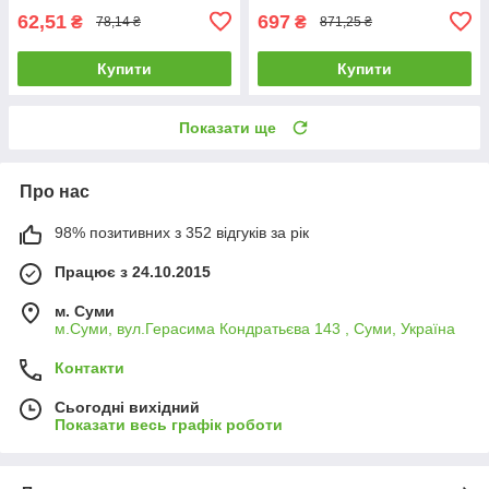
62,51
697
₴
₴
78,14 ₴
871,25 ₴
Купити
Купити
Показати ще
Про нас
98% позитивних з 352 відгуків за рік
Працює з 24.10.2015
м. Суми
м.Суми, вул.Герасима Кондратьєва 143 , Суми, Україна
Контакти
Сьогодні вихідний
Показати весь графік роботи