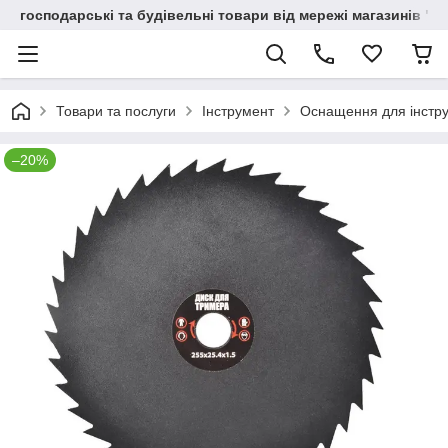
господарські та будівельні товари від мережі магазинів "В
Товари та послуги
Інструмент
Оснащення для інстр
–20%