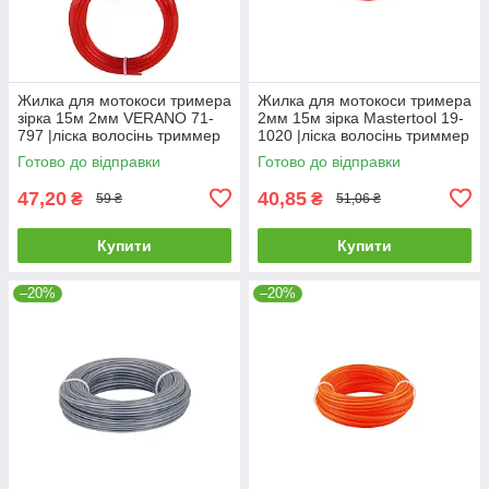
Жилка для мотокоси тримера
Жилка для мотокоси тримера
зірка 15м 2мм VERANO 71-
2мм 15м зірка Mastertool 19-
797 |ліска волосінь триммер
1020 |ліска волосінь триммер
трімер
трімер
Готово до відправки
Готово до відправки
47,20
40,85
₴
₴
59 ₴
51,06 ₴
Купити
Купити
–20%
–20%