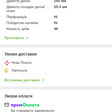
Діаметр диска
255 мм
Діаметр посадки диска/
25.4 мм
ножа
Перфорація
Ні
Побідитові напайки
Ні
Кількість зубів
40
Приховати
Умови доставки
Нова Пошта
Укрпошта
Всі умови доставки
Умови оплати
Ви отримаєте замовлення