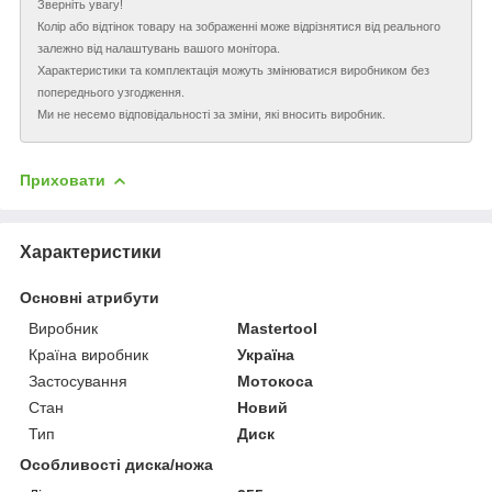
Зверніть увагу!
Колір або відтінок товару на зображенні може відрізнятися від реального
залежно від налаштувань вашого монітора.
Характеристики та комплектація можуть змінюватися виробником без
попереднього узгодження.
Ми не несемо відповідальності за зміни, які вносить виробник.
Приховати
Характеристики
Основні атрибути
Виробник
Mastertool
Країна виробник
Україна
Застосування
Мотокоса
Стан
Новий
Тип
Диск
Особливості диска/ножа