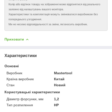
Колір або відтінок товару на зображенні може відрізнятися від реального
залежно від налаштувань вашого монітора.
Характеристики та комплектація можуть змінюватися виробником без
попереднього узгодження.
Ми не несемо відповідальності за зміни, які вносить виробник.
Приховати
Характеристики
Основні
Виробник
Mastertool
Країна виробник
Китай
Стан
Новий
Користувацькi характеристики
Діаметр форсунки, мм
1,2
Тип розпилення
HP