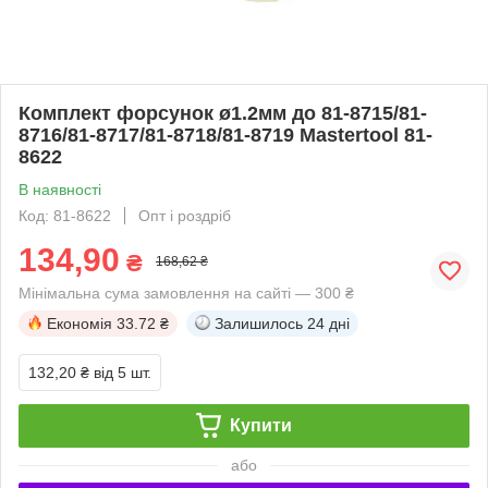
Комплект форсунок ø1.2мм до 81-8715/81-
8716/81-8717/81-8718/81-8719 Mastertool 81-
8622
В наявності
Код: 81-8622
Опт і роздріб
134,90
₴
168,62 ₴
Мінімальна сума замовлення на сайті — 300 ₴
Економія
33.72 ₴
Залишилось
24 дні
132,20 ₴
від 5 шт.
Купити
або