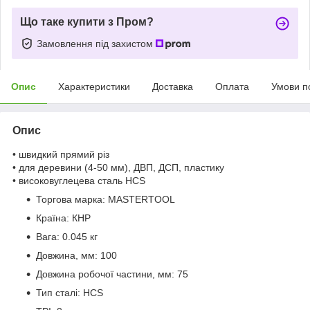
Що таке купити з Пром?
Замовлення під захистом
Опис
Характеристики
Доставка
Оплата
Умови п
Опис
• швидкий прямий різ
• для деревини (4-50 мм), ДВП, ДСП, пластику
• високовуглецева сталь HCS
Торгова марка:
MASTERTOOL
Країна:
КНР
Вага:
0.045 кг
Довжина, мм:
100
Довжина робочої частини, мм:
75
Тип сталі:
HCS