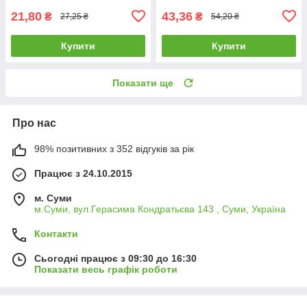
(T118А)
21,80
43,36
₴
₴
27,25 ₴
54,20 ₴
Купити
Купити
Показати ще
Про нас
98% позитивних з 352 відгуків за рік
Працює з 24.10.2015
м. Суми
м.Суми, вул.Герасима Кондратьєва 143 , Суми, Україна
Контакти
Сьогодні працює з 09:30 до 16:30
Показати весь графік роботи