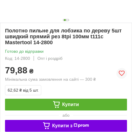
Полотно пильне для лобзика по дереву 5шт
швидкий прямий рез 8tpi 100мм t111c
Mastertool 14-2800
Готово до відправки
Код: 14-2800
Опт і роздріб
79,88
₴
Мінімальна сума замовлення на сайті — 300 ₴
62,62 ₴
від 5 шт.
Купити
або
Купити з