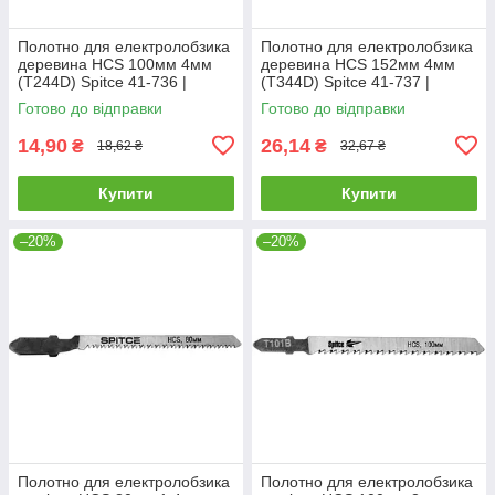
Полотно для електролобзика
Полотно для електролобзика
деревина HCS 100мм 4мм
деревина HCS 152мм 4мм
(T244D) Spitce 41-736 |
(T344D) Spitce 41-737 |
Полотно для электролобзика
Полотно для электролобзика
Готово до відправки
Готово до відправки
древесина HCS 100мм 4мм
древесина HCS 152мм 4мм
14,90
26,14
₴
₴
18,62 ₴
32,67 ₴
Купити
Купити
–20%
–20%
Полотно для електролобзика
Полотно для електролобзика