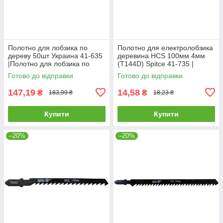
Полотно для лобзика по
Полотно для електролобзика
дереву 50шт Украина 41-635
деревина HCS 100мм 4мм
|Полотно для лобзика по
(T144D) Spitce 41-735 |
дереву 50шт Украина
Полотно для электролобзика
Готово до відправки
Готово до відправки
древесина HCS 100мм 4мм
147,19
14,58
₴
₴
183,99 ₴
18,23 ₴
Купити
Купити
–20%
–20%