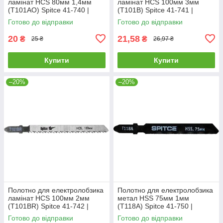
ламінат HCS 80мм 1,4мм
ламінат HCS 100мм 3мм
(T101AO) Spitce 41-740 |
(T101B) Spitce 41-741 |
Полотно для электролобзика
Полотно для электролобзика
Готово до відправки
Готово до відправки
ламинат HCS 80мм 1,4мм
ламинат HCS 100мм 3мм
20
21,58
₴
₴
25 ₴
26,97 ₴
Купити
Купити
–20%
–20%
Полотно для електролобзика
Полотно для електролобзика
ламінат HCS 100мм 2мм
метал HSS 75мм 1мм
(T101BR) Spitce 41-742 |
(T118А) Spitce 41-750 |
Полотно для электролобзика
Полотно для электролобзика
Готово до відправки
Готово до відправки
ламинат HCS 100мм 2мм
металл HSS 75мм 1мм