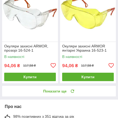
Окуляри захисні ARMOR,
Окуляри захисні ARMOR
прозорі 16-524-1
янтарні Украина 16-523-1
В наявності
В наявності
94,06
94,06
₴
₴
117,58 ₴
117,58 ₴
Купити
Купити
Показати ще
Про нас
98% позитивних з 351 відгука за рік