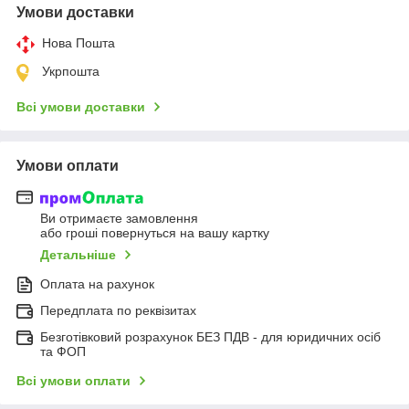
Умови доставки
Нова Пошта
Укрпошта
Всі умови доставки
Умови оплати
Ви отримаєте замовлення
або гроші повернуться на вашу картку
Детальніше
Оплата на рахунок
Передплата по реквізитах
Безготівковий розрахунок БЕЗ ПДВ - для юридичних осіб
та ФОП
Всі умови оплати