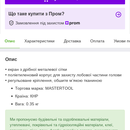
Що таке купити з Пром?
Замовлення під захистом
Опис
Характеристики
Доставка
Оплата
Умови п
Опис
• екран з дрібної металевої сітки
• поліетиленовий корпус для захисту лобової частини голови
• регульоване кріплення, обшите м’якою тканиною
Торгова марка:
MASTERTOOL
Країна:
КНР
Вага:
0.35 кг
Ми пропонуємо будівельні та оздоблювальні матеріали,
утеплювачі, покрівельні та гідроізоляційні матеріали, клеї,