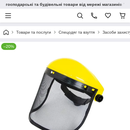
господарські та будівельні товари від мережі магазинів "В
Товари та послуги
Спецодяг та взуття
Засоби захист
–20%