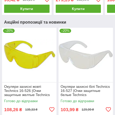
Купити
Купити
Акційні пропозиції та новинки
–20%
–20%
Окуляри захисні жовті
Окуляри захисні білі Technics
Technics 16-526 |Очки
16-527 |Очки защитные
защитные желтые Technics
белые Technics
Готово до відправки
Готово до відправки
108,26
103,99
₴
₴
135,33 ₴
129,99 ₴