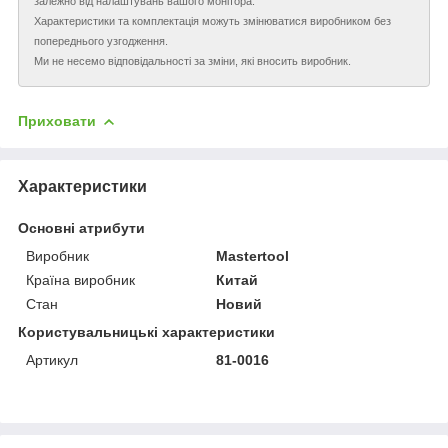
залежно від налаштувань вашого монітора.
Характеристики та комплектація можуть змінюватися виробником без
попереднього узгодження.
Ми не несемо відповідальності за зміни, які вносить виробник.
Приховати
Характеристики
Основні атрибути
Виробник
Mastertool
Країна виробник
Китай
Стан
Новий
Користувальницькі характеристики
Артикул
81-0016