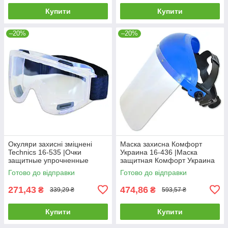
Купити
Купити
–20%
–20%
Окуляри захисні зміцнені
Маска захисна Комфорт
Technics 16-535 |Очки
Украина 16-436 |Маска
защитные упрочненные
защитная Комфорт Украина
Technics
Готово до відправки
Готово до відправки
271,43
474,86
₴
₴
339,29 ₴
593,57 ₴
Купити
Купити