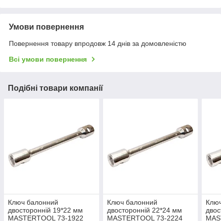
Умови повернення
Повернення товару впродовж 14 днів за домовленістю
Всі умови повернення
Подібні товари компанії
Ключ балонний
Ключ балонний
Клю
двосторонній 19*22 мм
двосторонній 22*24 мм
двос
MASTERTOOL 73-1922
MASTERTOOL 73-2224
MAS