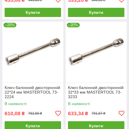
₴
₴
543,83 ₴
666,50 ₴
Купити
Купити
–20%
–20%
Ключ балонний двосторонній
Ключ балонний двосторонній
22*24 мм MASTERTOOL 73-
32*33 мм MASTERTOOL 73-
2224
3233
В наявності
В наявності
610,08
633,34
₴
₴
762,60 ₴
791,67 ₴
Купити
Купити