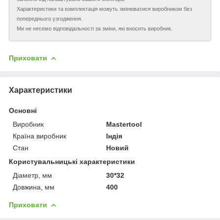
Характеристики та комплектація можуть змінюватися виробником без
попереднього узгодження.
Ми не несемо відповідальності за зміни, які вносить виробник.
Приховати
Характеристики
Основні
Виробник
Mastertool
Країна виробник
Індія
Стан
Новий
Користувальницькі характеристики
Діаметр, мм
30*32
Довжина, мм
400
Приховати