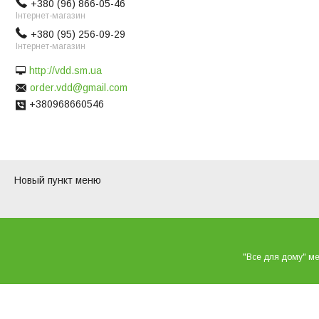
+380 (96) 866-05-46
Інтернет-магазин
+380 (95) 256-09-29
Інтернет-магазин
http://vdd.sm.ua
order.vdd@gmail.com
+380968660546
Новый пункт меню