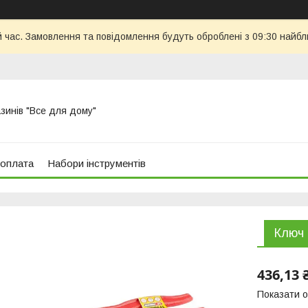
й час. Замовлення та повідомлення будуть оброблені з 09:30 найбл
азинів "Все для дому"
 оплата
Набори інструментів
Ключ 
436,13 
Показати о