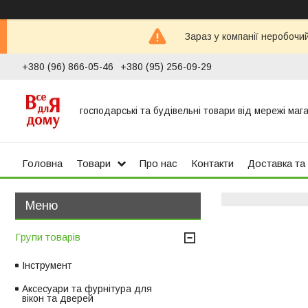
Зараз у компанії неробочи
+380 (96) 866-05-46
+380 (95) 256-09-29
господарські та будівельні товари від мережі маг
Головна
Товари
Про нас
Контакти
Доставка та
Групи товарів
Інструмент
Аксесуари та фурнітура для
вікон та дверей