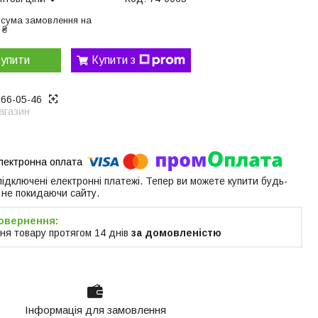
 сума замовлення на
 ₴
упити
Купити з
866-05-46
агазин
 підключені електронні платежі. Тепер ви можете купити будь-
 не покидаючи сайту.
ня товару протягом 14 днів
за домовленістю
Інформація для замовлення