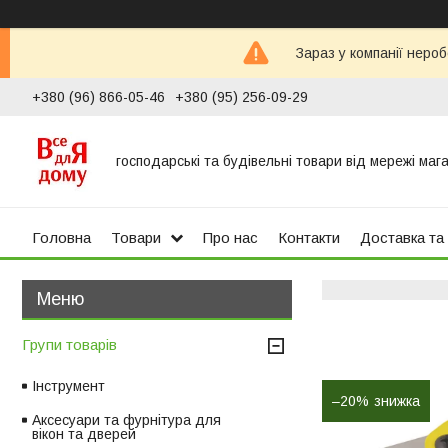
Зараз у компанії неро
+380 (96) 866-05-46
+380 (95) 256-09-29
господарські та будівельні товари від мережі маг
Головна
Товари
Про нас
Контакти
Доставка та
Групи товарів
Інструмент
–20%
Аксесуари та фурнітура для
вікон та дверей