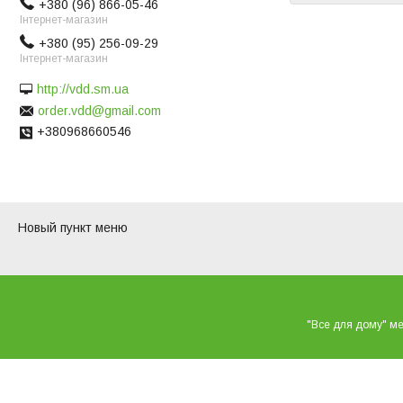
+380 (96) 866-05-46
Інтернет-магазин
+380 (95) 256-09-29
Інтернет-магазин
http://vdd.sm.ua
order.vdd@gmail.com
+380968660546
Новый пункт меню