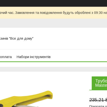
бочий час. Замовлення та повідомлення будуть оброблені з 09:30 н
азинів "Все для дому"
 оплата
Набори інструментів
Трубо
Maste
235,21 
Показати о