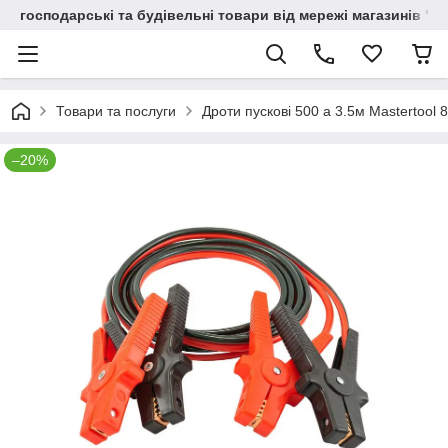
господарські та будівельні товари від мережі магазинів "В
Товари та послуги
Дроти пускові 500 а 3.5м Mastertool 
–20%