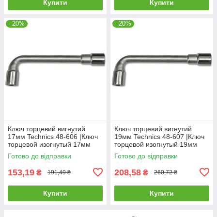
Купити
Купити
–20%
–20%
Ключ торцевий вигнутий
Ключ торцевий вигнутий
17мм Technics 48-606 |Ключ
19мм Technics 48-607 |Ключ
торцевой изогнутый 17мм
торцевой изогнутый 19мм
Technics
Technics
Готово до відправки
Готово до відправки
153,19
208,58
₴
₴
191,49 ₴
260,72 ₴
Купити
Купити