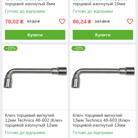
торцевой изогнутый 8мм
торцевой изогнутый 10мм
Technics
Technics
Готово до відправки
Готово до відправки
78,02
86,24
₴
₴
97,52 ₴
107,80 ₴
Купити
Купити
–20%
–20%
Ключ торцевий вигнутий
Ключ торцевий вигнутий
12мм Technics 48-602 |Ключ
13мм Technics 48-603 |Ключ
торцевой изогнутый 12мм
торцевой изогнутый 13мм
Technics
Technics
Готово до відправки
Готово до відправки