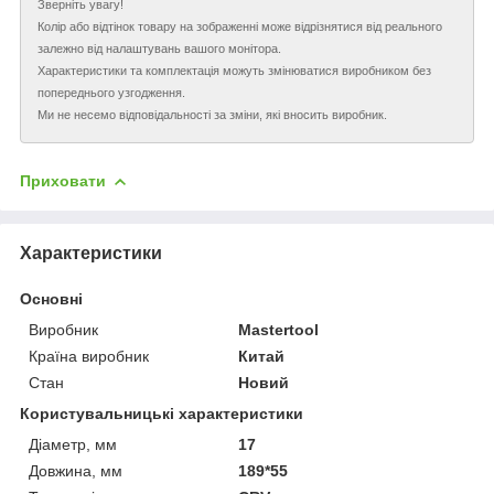
Зверніть увагу!
Колір або відтінок товару на зображенні може відрізнятися від реального
залежно від налаштувань вашого монітора.
Характеристики та комплектація можуть змінюватися виробником без
попереднього узгодження.
Ми не несемо відповідальності за зміни, які вносить виробник.
Приховати
Характеристики
Основні
Виробник
Mastertool
Країна виробник
Китай
Стан
Новий
Користувальницькі характеристики
Діаметр, мм
17
Довжина, мм
189*55