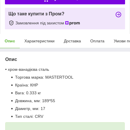
Що таке купити з Пром?
Замовлення під захистом
Опис
Характеристики
Доставка
Оплата
Умови п
Опис
• хром-ванадієва сталь
Торгова марка:
MASTERTOOL
Країна:
КНР
Вага:
0.333 кг
Довжина, мм:
189*55
Діаметр, мм:
17
Тип сталі:
CRV