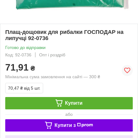
Плащ-дощовик для рибалки ГОСПОДАР на
липучці 92-0736
Готово до відправки
Код: 92-0736
Опт і роздріб
71,91
₴
Мінімальна сума замовлення на сайті — 300 ₴
70,47 ₴
від 5 шт.
Купити
або
Купити з