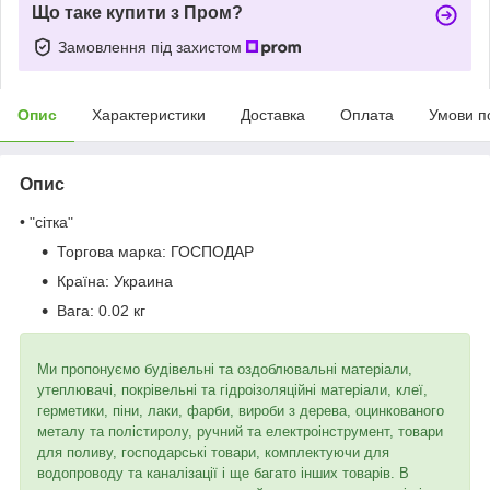
Що таке купити з Пром?
Замовлення під захистом
Опис
Характеристики
Доставка
Оплата
Умови п
Опис
• "сітка"
Торгова марка:
ГОСПОДАР
Країна:
Украина
Вага:
0.02 кг
Ми пропонуємо будівельні та оздоблювальні матеріали,
утеплювачі, покрівельні та гідроізоляційні матеріали, клеї,
герметики, піни, лаки, фарби, вироби з дерева, оцинкованого
металу та полістиролу, ручний та електроінструмент, товари
для поливу, господарські товари, комплектуючи для
водопроводу та каналізації і ще багато інших товарів. В