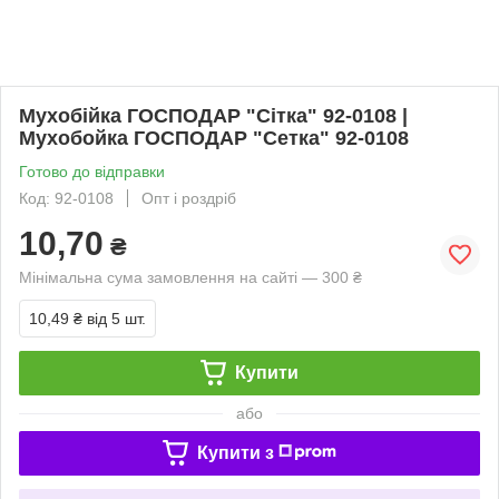
Мухобійка ГОСПОДАР "Сітка" 92-0108 |
Мухобойка ГОСПОДАР "Сетка" 92-0108
Готово до відправки
Код: 92-0108
Опт і роздріб
10,70
₴
Мінімальна сума замовлення на сайті — 300 ₴
10,49 ₴
від 5 шт.
Купити
або
Купити з