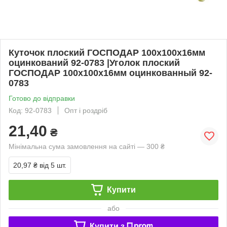
Куточок плоский ГОСПОДАР 100х100х16мм
оцинкований 92-0783 |Уголок плоский
ГОСПОДАР 100х100х16мм оцинкованный 92-
0783
Готово до відправки
Код: 92-0783
Опт і роздріб
21,40
₴
Мінімальна сума замовлення на сайті — 300 ₴
20,97 ₴
від 5 шт.
Купити
або
Купити з