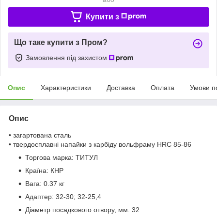
Купити з
Що таке купити з Пром?
Замовлення під захистом
Опис
Характеристики
Доставка
Оплата
Умови п
Опис
• загартована сталь
• твердосплавні напайки з карбіду вольфраму HRC 85-86
Торгова марка:
ТИТУЛ
Країна:
КНР
Вага:
0.37 кг
Адаптер:
32-30; 32-25,4
Діаметр посадкового отвору, мм:
32