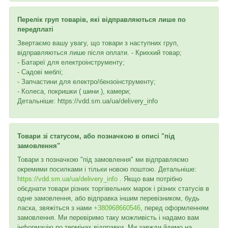
Перелік груп товарів, які відправляються лише по
передплаті
Звертаємо вашу увагу, що товари з наступних груп,
відправляються лише після оплати. - Крихкий товар;
- Батареї для електроінструменту;
- Садові меблі;
- Запчастини для електро/бензоінструменту;
- Колеса, покришки ( шини ), камери;
Детальніше: https://vdd.sm.ua/ua/delivery_info
Товари зі статусом, або позначкою в описі "під
замовлення"
Товари з позначкою "під замовлення" ми відправляємо
окремими посилками і тільки новою поштою. Детальніше:
https://vdd.sm.ua/ua/delivery_info
. Якщо вам потрібно
обєднати товари різних торгівельних марок і різних статусів в
одне замовлення, або відправка іншим перевізником, будь
ласка, звяжіться з нами
+380968660546
, перед оформленням
замовлення. Ми перевіримо таку можливість і надамо вам
інформацію по термінах відправки. Ми завжди йдемо на