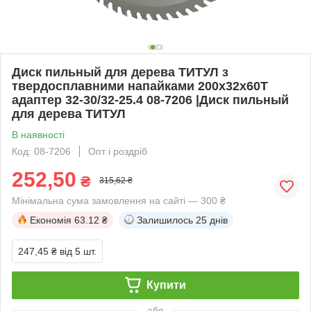
Диск пильный для дерева ТИТУЛ з
твердосплавними напайками 200х32х60Т
адаптер 32-30/32-25.4 08-7206 |Диск пильный
для дерева ТИТУЛ
В наявності
Код: 08-7206
Опт і роздріб
252,50
₴
315,62 ₴
Мінімальна сума замовлення на сайті — 300 ₴
Економія
63.12 ₴
Залишилось
25 днів
247,45 ₴
від 5 шт.
Купити
або