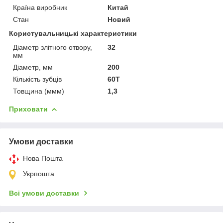
Країна виробник
Китай
Стан
Новий
Користувальницькі характеристики
Діаметр злітного отвору,
32
мм
Діаметр, мм
200
Кількість зубців
60T
Товщина (ммм)
1,3
Приховати
Умови доставки
Нова Пошта
Укрпошта
Всі умови доставки