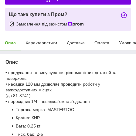
Що таке купити з Пром?
Замовлення під захистом
Опис
Характеристики
Доставка
Оплата
Умови п
Опис
• продування та висушування різноманітних деталей та
поверхонь
• насадка 120 мм дозволяє проводити роботи у
важкодоступних місцях
(до 81-8741)
• перехідник 1/4’ - швидкоз’ємне з’єднання
Торгова марка:
MASTERTOOL
Країна:
КНР
Вага:
0.25 кг
Тиск, бар:
2-6