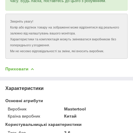
часу. Будь ласка, поставтесь до цього з розумінням.
Зверніть увагу!
Колір або відтінок товару на зображенні може відрізнятися від реального
залежно від налаштувань вашого монітора.
Характеристики та комплектація можуть змінюватися виробником без
попереднього узгодження.
Ми не несемо відповідальності за зміни, які вносить виробник.
Приховати
Характеристики
Основні атрибути
Виробник
Mastertool
Країна виробник
Китай
Користувальницькі характеристики
Тиск, бар
2-6