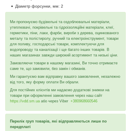
Діаметр форсунки, мм:
2
Ми пропонуємо будівельні та оздоблювальні матеріали,
утеплювачі, покрівельні та гідроізоляційні матеріали, клеї,
герметики, піни, лаки, фарби, вироби з дерева, оцинкованого
металу та полістиролу, ручний та електроінструмент, товари
для поливу, господарські товари, комплектуючи для
водопроводу та каналізації і ще багато інших товарів. В
наших магазинах завжди широкий асортимент та низькі ціни.
Замовляючи товари в нашому магазині, Ви точно отримаєте
саме те, що замовили, без замін і обманів.
Ми гарантуємо вам відправку вашого замовлення, незалежно
від того, яку форму оплати Ви обрали.
Для постійних клієнтів ми надаємо додаткові знижки на
товари при оформленні замовлення через наш сайт
https://vdd.sm.ua
або через
Viber
+380968660546
Перелік груп товарів, які відправляються лише по
передплаті