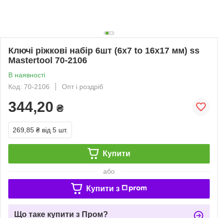
Ключі ріжкові набір 6шт (6х7 to 16х17 мм) ss
Mastertool 70-2106
В наявності
Код: 70-2106
Опт і роздріб
344,20
₴
269,85 ₴
від 5 шт.
Купити
або
Купити з
Що таке купити з Пром?