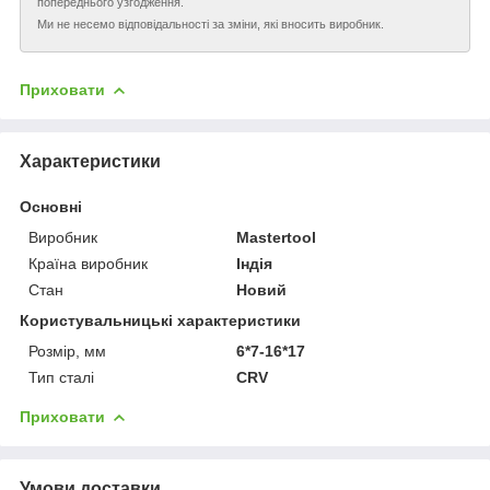
попереднього узгодження.
Ми не несемо відповідальності за зміни, які вносить виробник.
Приховати
Характеристики
Основні
Виробник
Mastertool
Країна виробник
Індія
Стан
Новий
Користувальницькі характеристики
Розмір, мм
6*7-16*17
Тип сталі
CRV
Приховати
Умови доставки