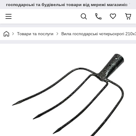
господарські та будівельні товари від мережі магазинів "В
Товари та послуги
Вила господарські чотирьохрогі 210х