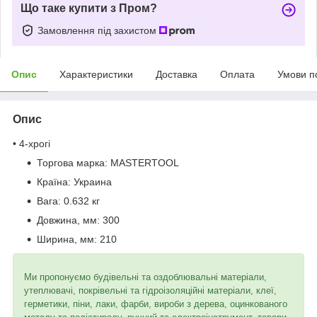
Що таке купити з Пром?
Замовлення під захистом
Опис
Характеристики
Доставка
Оплата
Умови п
Опис
• 4-хрогі
Торгова марка:
MASTERTOOL
Країна:
Украина
Вага:
0.632 кг
Довжина, мм:
300
Ширина, мм:
210
Ми пропонуємо будівельні та оздоблювальні матеріали,
утеплювачі, покрівельні та гідроізоляційні матеріали, клеї,
герметики, піни, лаки, фарби, вироби з дерева, оцинкованого