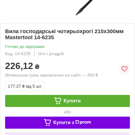
Вила господарські чотирьохрогі 210х300мм
Mastertool 14-6235
Готово до відправки
Код: 14-6235
Опт і роздріб
226,12
₴
Мінімальна сума замовлення на сайті — 300 ₴
177,27 ₴
від 5 шт.
Купити
або
Купити з