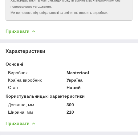
Характеристики та комплектація можуть змінюватися виробником без
попереднього узгодження.
Ми не несемо відповідальності за зміни, які вносить виробник.
Приховати
Характеристики
Основні
Виробник
Mastertool
Країна виробник
Україна
Стан
Новий
Користувальницькі характеристики
Довжина, мм
300
Ширина, мм
210
Приховати