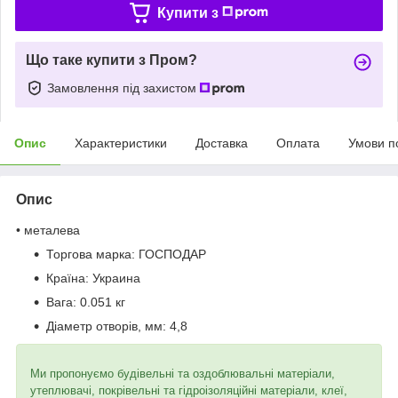
Купити з
Що таке купити з Пром?
Замовлення під захистом
Опис
Характеристики
Доставка
Оплата
Умови п
Опис
• металева
Торгова марка:
ГОСПОДАР
Країна:
Украина
Вага:
0.051 кг
Діаметр отворів, мм:
4,8
Ми пропонуємо будівельні та оздоблювальні матеріали,
утеплювачі, покрівельні та гідроізоляційні матеріали, клеї,