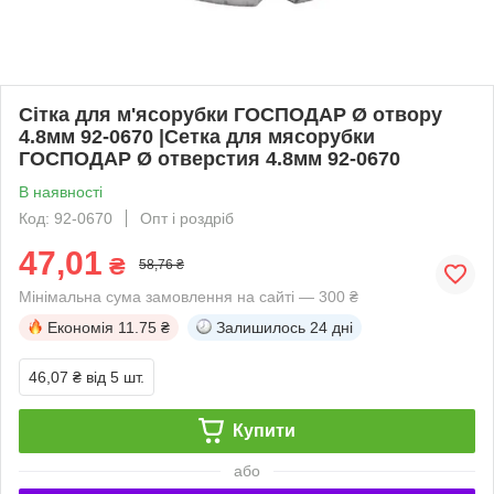
Сітка для м'ясорубки ГОСПОДАР Ø отвору
4.8мм 92-0670 |Сетка для мясорубки
ГОСПОДАР Ø отверстия 4.8мм 92-0670
В наявності
Код: 92-0670
Опт і роздріб
47,01
₴
58,76 ₴
Мінімальна сума замовлення на сайті — 300 ₴
Економія
11.75 ₴
Залишилось
24 дні
46,07 ₴
від 5 шт.
Купити
або