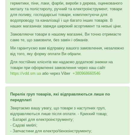
герметики, піни, лаки, фарби, вироби з дерева, оцинкованого
металу та полістиролу, ручний та електроінструмент, товари
для поливу, господарські товари, комплектуючи для
водопроводу та каналізації і ще багато інших товарів. В
наших магазинах завжди широкий асортимент та низькі ціни.
Замовляючи товари в нашому магазині, Ви точно отримаєте
саме те, що замовили, без замін і обманів.
Ми гарантуємо вам відправку вашого замовлення, незалежно
від того, яку форму оплати Ви обрали.
Для постійних клієнтів ми надаємо додаткові знижки на
товари при оформленні замовлення через наш сайт
https://vdd.sm.ua
або через
Viber
+380968660546
Перелік груп товарів, які відправляються лише по
передплаті
Звертаємо вашу увагу, що товари з наступних груп,
відправляються лише після оплати. - Крихкий товар;
- Батареї для електроінструменту;
- Садові меблі;
- Запчастини для електро/бензоінструменту;