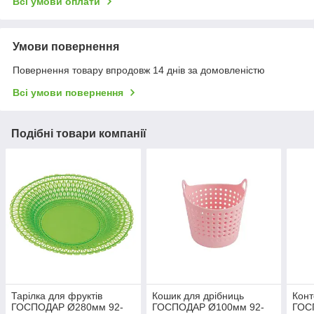
Всі умови оплати
Умови повернення
Повернення товару впродовж 14 днів за домовленістю
Всі умови повернення
Подібні товари компанії
Тарілка для фруктів
Кошик для дрібниць
Конт
ГОСПОДАР Ø280мм 92-
ГОСПОДАР Ø100мм 92-
ГОС