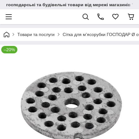
господарські та будівельні товари від мережі магазинів "В
Товари та послуги
Сітка для м'ясорубки ГОСПОДАР Ø о
–20%