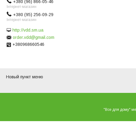
+380 (96) 866-05-46
Інтернет-магазин
+380 (95) 256-09-29
Інтернет-магазин
http://vdd.sm.ua
order.vdd@gmail.com
+380968660546
Новый пункт меню