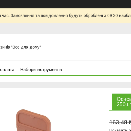
й час. Замовлення та повідомлення будуть оброблені з 09:30 найбл
азинів "Все для дому"
 оплата
Набори інструментів
Основ
250шт
163,48 
Показати о