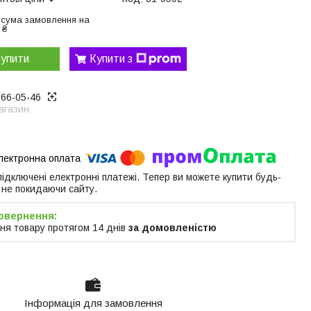
 сума замовлення на
 ₴
упити
Купити з
866-05-46
агазин
 підключені електронні платежі. Тепер ви можете купити будь-
 не покидаючи сайту.
ня товару протягом 14 днів
за домовленістю
Інформація для замовлення