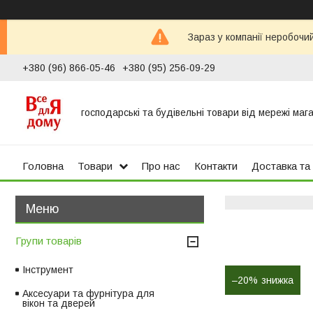
Зараз у компанії неробочи
+380 (96) 866-05-46
+380 (95) 256-09-29
господарські та будівельні товари від мережі маг
Головна
Товари
Про нас
Контакти
Доставка та
Групи товарів
Інструмент
–20%
Аксесуари та фурнітура для
вікон та дверей