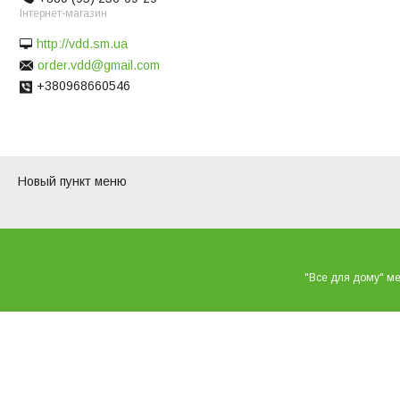
Інтернет-магазин
http://vdd.sm.ua
order.vdd@gmail.com
+380968660546
Новый пункт меню