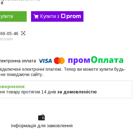
 ₴
упити
Купити з
866-05-46
агазин
 підключені електронні платежі. Тепер ви можете купити будь-
 не покидаючи сайту.
ня товару протягом 14 днів
за домовленістю
Інформація для замовлення