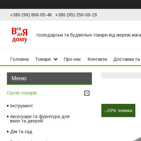
+380 (96) 866-05-46
+380 (95) 256-09-29
господарські та будівельні товари від мережі маг
Головна
Товари
Про нас
Контакти
Доставка та
Групи товарів
Інструмент
–20%
Аксесуари та фурнітура для
вікон та дверей
Дім та сад