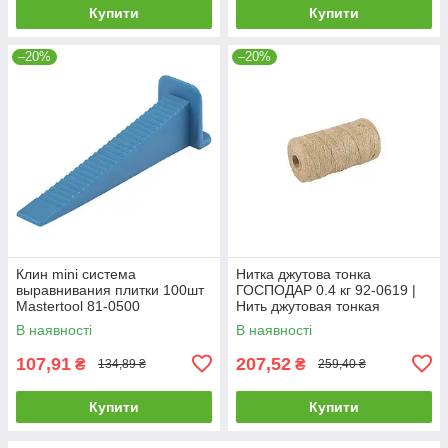
Купити
Купити
–20%
–20%
Клин mini система
Нитка джутова тонка
выравнивания плитки 100шт
ГОСПОДАР 0.4 кг 92-0619 |
Mastertool 81-0500
Нить джутовая тонкая
ГОСПОДАР 0.4 кг 92-0619
В наявності
В наявності
107,91
207,52
₴
₴
134,89 ₴
259,40 ₴
Купити
Купити