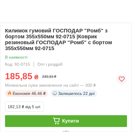
Килимок гумовий ГОСПОДАР "Ромб" з
бортом 355х550мм 92-0715 |Коврик
резиновый ГОСПОДАР "Ромб" с бортом
355х550мм 92-0715
В наявності
Код: 92-0715
Опт і роздріб
185,85
₴
232,31 ₴
Мінімальна сума замовлення на сайті — 300 ₴
Економія
46.46 ₴
Залишилось
22 дні
182,13 ₴
від 5 шт.
Купити
або