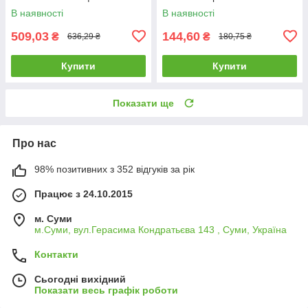
розпилювач пістолет для
пістолет для поливу
В наявності
В наявності
поливу саду городу квітів
509,03
144,60
₴
₴
636,29 ₴
180,75 ₴
Купити
Купити
Показати ще
Про нас
98% позитивних з 352 відгуків за рік
Працює з 24.10.2015
м. Суми
м.Суми, вул.Герасима Кондратьєва 143 , Суми, Україна
Контакти
Сьогодні вихідний
Показати весь графік роботи