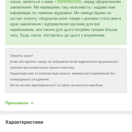
ласка, звяжіться з нами
+380968660546
, перед оформленням
замовлення. Ми перевіримо таку можливість і надамо вам
інформацію по термінах відправки. Ми завжди йдемо на
зустріч клієнту, обєднуємо різні товари з різними статусами в
одне замовлення і відправляємо зручним для вас
перевізником, але інколи для цього потрібно трошки більше
часу. Будь ласка, поставтесь до цього з розумінням.
Зверніть увагу!
Колір або відтінок товару на зображенні може відрізнятися від реального
залежно від налаштувань вашого монітора.
Характеристики та комплектація можуть змінюватися виробником без
попереднього узгодження.
Ми не несемо відповідальності за зміни, які вносить виробник.
Приховати
Характеристики