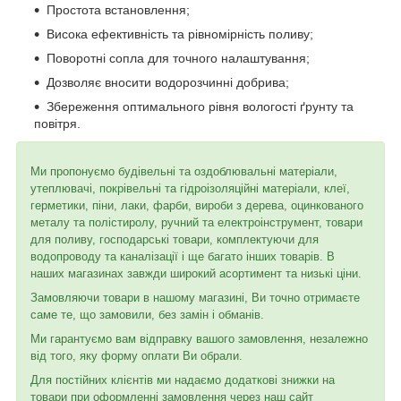
Простота встановлення;
Висока ефективність та рівномірність поливу;
Поворотні сопла для точного налаштування;
Дозволяє вносити водорозчинні добрива;
Збереження оптимального рівня вологості ґрунту та
повітря.
Ми пропонуємо будівельні та оздоблювальні матеріали,
утеплювачі, покрівельні та гідроізоляційні матеріали, клеї,
герметики, піни, лаки, фарби, вироби з дерева, оцинкованого
металу та полістиролу, ручний та електроінструмент, товари
для поливу, господарські товари, комплектуючи для
водопроводу та каналізації і ще багато інших товарів. В
наших магазинах завжди широкий асортимент та низькі ціни.
Замовляючи товари в нашому магазині, Ви точно отримаєте
саме те, що замовили, без замін і обманів.
Ми гарантуємо вам відправку вашого замовлення, незалежно
від того, яку форму оплати Ви обрали.
Для постійних клієнтів ми надаємо додаткові знижки на
товари при оформленні замовлення через наш сайт