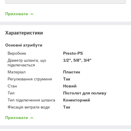
Приховати
Характеристики
Основні атрибути
Виробник
Presto-PS
Діаметр шланга, що
1/2", 5/8", 3/4"
підключається
Матеріал
Пластик
Регулювання струменя
Так
Стан
Новий
Тип
Пістолет для поливу
Тип підключення шланга
Конекторний
Фіксація витрати води
Так
Приховати