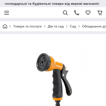
господарські та будівельні товари від мережі магазинів "В
Товари та послуги
Дім та сад
Сад
Обладнання дл