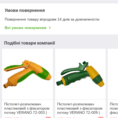
Умови повернення
Повернення товару впродовж 14 днів за домовленістю
Всі умови повернення
Подібні товари компанії
Пістолет-розпилювач
Пістолет-розпилювач
Піст
пластиковий з фіксатором
пластиковий з фіксатором
пози
потоку VERANO 72-003 |
потоку VERANO 72-009 |
фікс
поливалка розпилювач
поливалка розпилювач
VERA