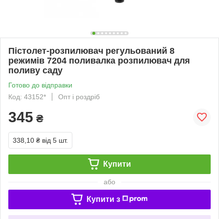
Пістолет-розпилювач регульований 8
режимів 7204 поливалка розпилювач для
поливу саду
Готово до відправки
Код: 43152*
Опт і роздріб
345
₴
338,10 ₴
від 5 шт.
Купити
або
Купити з