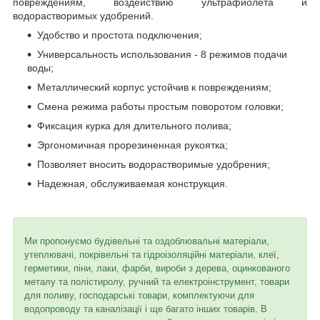
повреждениям, воздействию ультрафиолета и
водорастворимых удобрений.
Удобство и простота подключения;
Универсальность использования - 8 режимов подачи
воды;
Металлический корпус устойчив к повреждениям;
Смена режима работы простым поворотом головки;
Фиксация курка для длительного полива;
Эргономичная прорезиненная рукоятка;
Позволяет вносить водорастворимые удобрения;
Надежная, обслуживаемая конструкция.
Ми пропонуємо будівельні та оздоблювальні матеріали,
утеплювачі, покрівельні та гідроізоляційні матеріали, клеї,
герметики, піни, лаки, фарби, вироби з дерева, оцинкованого
металу та полістиролу, ручний та електроінструмент, товари
для поливу, господарські товари, комплектуючи для
водопроводу та каналізації і ще багато інших товарів. В