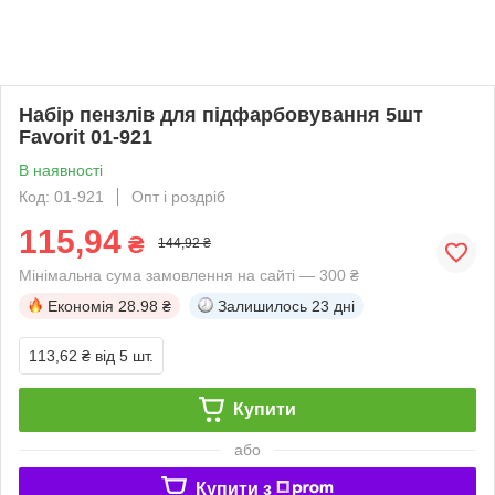
Набір пензлів для підфарбовування 5шт
Favorit 01-921
В наявності
Код: 01-921
Опт і роздріб
115,94
₴
144,92 ₴
Мінімальна сума замовлення на сайті — 300 ₴
Економія
28.98 ₴
Залишилось
23 дні
113,62 ₴
від 5 шт.
Купити
або
Купити з