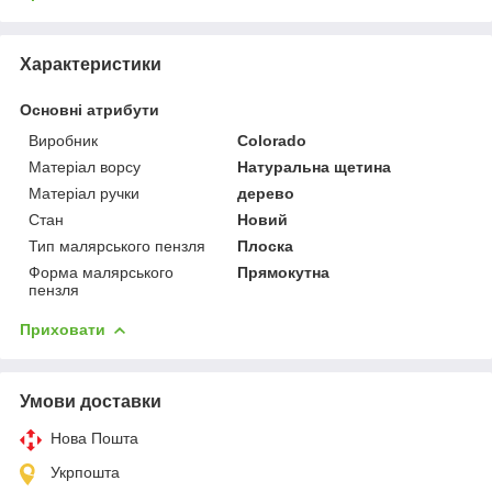
Характеристики
Основні атрибути
Виробник
Colorado
Матеріал ворсу
Натуральна щетина
Матеріал ручки
дерево
Стан
Новий
Тип малярського пензля
Плоска
Форма малярського
Прямокутна
пензля
Приховати
Умови доставки
Нова Пошта
Укрпошта