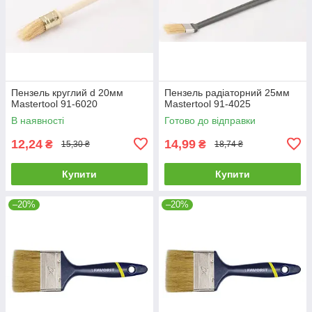
Пензель круглий d 20мм
Пензель радіаторний 25мм
Mastertool 91-6020
Mastertool 91-4025
В наявності
Готово до відправки
12,24
14,99
₴
₴
15,30 ₴
18,74 ₴
Купити
Купити
–20%
–20%