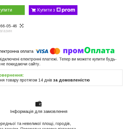
упити
Купити з
866-05-46
агазин
 підключені електронні платежі. Тепер ви можете купити будь-
 не покидаючи сайту.
ня товару протягом 14 днів
за домовленістю
Інформація для замовлення
редньої та невеликої площі, городів,