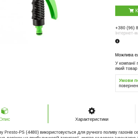
К
+380 (96) 
Інтернет-м
У компанії
який товар
повернен
Опис
Характеристики
у Presto-PS (4480) використовується для ручного поливу газонів се