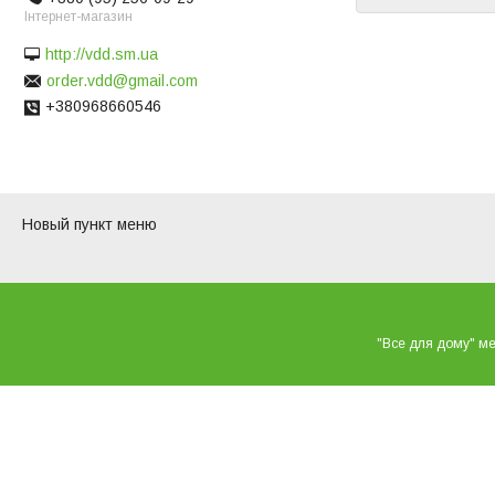
Інтернет-магазин
http://vdd.sm.ua
order.vdd@gmail.com
+380968660546
Новый пункт меню