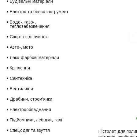
Будівельні матеріали
Електро та бензо інструмент
Водо-, газо-,
теплозабезпечення
Спорт і відпочинок
Авто-, мото
Лако-фарбові матеріали
Кріплення
Сантехніка
Вентиляція
Драбини, стрем'янки
Електрообладнання
Підйомники, лебідки, талі
Спецодяг та взуття
Пістолет для полив