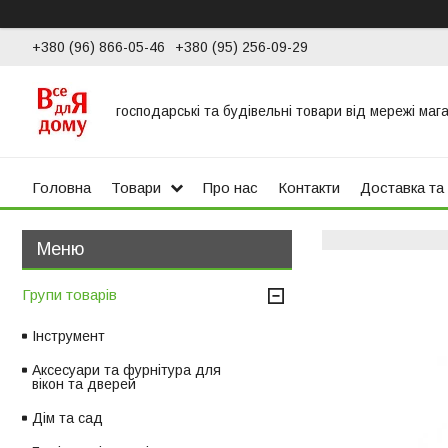
+380 (96) 866-05-46
+380 (95) 256-09-29
господарські та будівельні товари від мережі маг
Головна
Товари
Про нас
Контакти
Доставка та
Групи товарів
Інструмент
Аксесуари та фурнітура для
вікон та дверей
Дім та сад