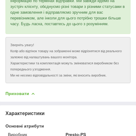
інформацію по термінах відправки. Ми завжди йдемо на
зустріч клієнту, обєднуємо різні товари з різними статусами в
одне замовлення і відправляємо зручним для вас
перевізником, але інколи для цього потрібно трошки більше
часу. Будь ласка, поставтесь до цього з розумінням.
Зверніть увагу!
Колір або відтінок товару на зображенні може відрізнятися від реального
залежно від налаштувань вашого монітора.
Характеристики та комплектація можуть змінюватися виробником без
попереднього узгодження.
Ми не несемо відповідальності за зміни, які вносить виробник.
Приховати
Характеристики
Основні атрибути
Виробник
Presto-PS