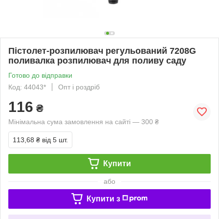
Пістолет-розпилювач регульований 7208G
поливалка розпилювач для поливу саду
Готово до відправки
Код: 44043*
Опт і роздріб
116
₴
Мінімальна сума замовлення на сайті — 300 ₴
113,68 ₴
від 5 шт.
Купити
або
Купити з