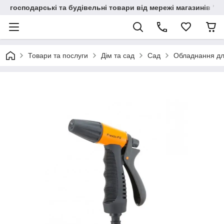
господарські та будівельні товари від мережі магазинів "В
Товари та послуги
Дім та сад
Сад
Обладнання дл