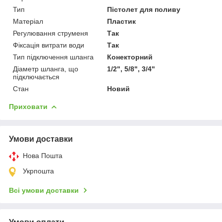
Тип
Пістолет для поливу
Матеріал
Пластик
Регулювання струменя
Так
Фіксація витрати води
Так
Тип підключення шланга
Конекторний
Діаметр шланга, що
1/2", 5/8", 3/4"
підключається
Стан
Новий
Приховати
Умови доставки
Нова Пошта
Укрпошта
Всі умови доставки