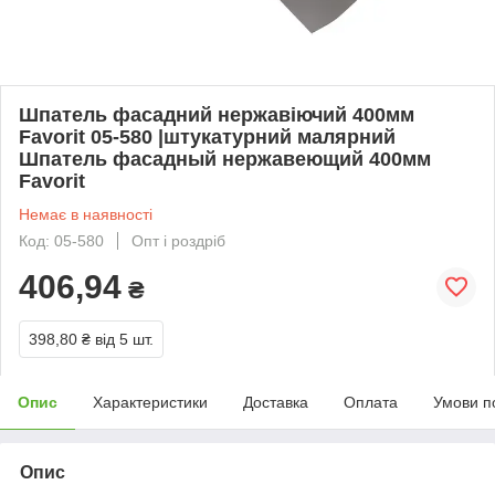
Шпатель фасадний нержавіючий 400мм
Favorit 05-580 |штукатурний малярний
Шпатель фасадный нержавеющий 400мм
Favorit
Немає в наявності
Код: 05-580
Опт і роздріб
406,94
₴
398,80 ₴
від 5 шт.
Опис
Характеристики
Доставка
Оплата
Умови п
Опис