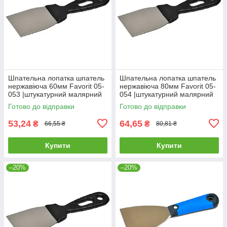
Шпательна лопатка шпатель
Шпательна лопатка шпатель
нержавіюча 60мм Favorit 05-
нержавіюча 80мм Favorit 05-
053 |штукатурний малярний
054 |штукатурний малярний
Шпательная лопатка
Шпательная лопатка
Готово до відправки
Готово до відправки
шпатель нержавеющая 60мм
шпатель нержавеющая 80мм
Favorit
Favorit
53,24
64,65
₴
₴
66,55 ₴
80,81 ₴
Купити
Купити
–20%
–20%