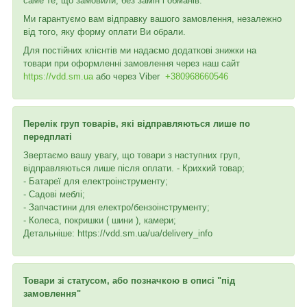
саме те, що замовили, без замін і обманів.
Ми гарантуємо вам відправку вашого замовлення, незалежно
від того, яку форму оплати Ви обрали.
Для постійних клієнтів ми надаємо додаткові знижки на
товари при оформленні замовлення через наш сайт
https://vdd.sm.ua
або через
Viber
+380968660546
Перелік груп товарів, які відправляються лише по
передплаті
Звертаємо вашу увагу, що товари з наступних груп,
відправляються лише після оплати. - Крихкий товар;
- Батареї для електроінструменту;
- Садові меблі;
- Запчастини для електро/бензоінструменту;
- Колеса, покришки ( шини ), камери;
Детальніше: https://vdd.sm.ua/ua/delivery_info
Товари зі статусом, або позначкою в описі "під
замовлення"