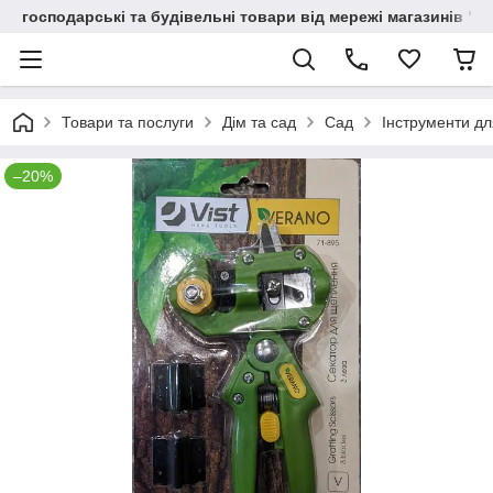
господарські та будівельні товари від мережі магазинів "В
Товари та послуги
Дім та сад
Сад
Інструменти дл
–20%