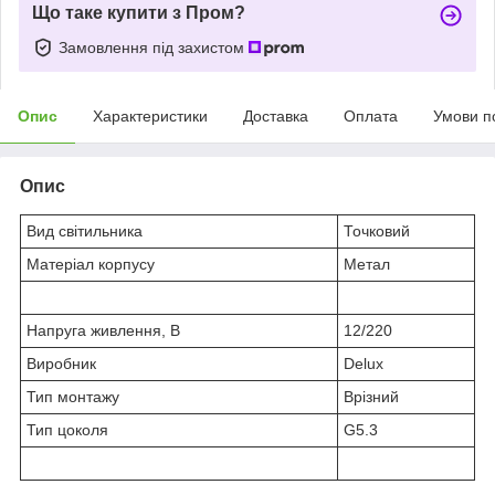
Що таке купити з Пром?
Замовлення під захистом
Опис
Характеристики
Доставка
Оплата
Умови п
Опис
Вид світильника
Точковий
Матеріал корпусу
Метал
Напруга живлення, В
12/220
Виробник
Delux
Тип монтажу
Врізний
Тип цоколя
G5.3