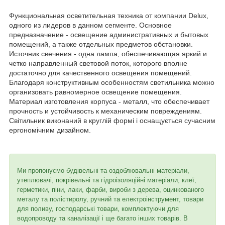
Функциональная осветительная техника от компании Delux,
одного из лидеров в данном сегменте. Основное
предназначение - освещение административных и бытовых
помещений, а также отдельных предметов обстановки.
Источник свечения - одна лампа, обеспечивающая яркий и
четко направленный световой поток, которого вполне
достаточно для качественного освещения помещений.
Благодаря конструктивным особенностям светильника можно
организовать равномерное освещение помещения.
Материал изготовления корпуса - металл, что обеспечивает
прочность и устойчивость к механическим повреждениям.
Світильник виконаний в круглій формі і оснащується сучасним
ергономічним дизайном.
Ми пропонуємо будівельні та оздоблювальні матеріали,
утеплювачі, покрівельні та гідроізоляційні матеріали, клеї,
герметики, піни, лаки, фарби, вироби з дерева, оцинкованого
металу та полістиролу, ручний та електроінструмент, товари
для поливу, господарські товари, комплектуючи для
водопроводу та каналізації і ще багато інших товарів. В