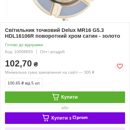
Світильник точковий Delux MR16 G5.3
HDL16106R поворотний хром сатин - золото
Готово до відправки
Код: 10008693
Опт і роздріб
102,70
₴
Мінімальна сума замовлення на сайті — 300 ₴
100,65 ₴
від 5 шт.
Купити
або
Купити з