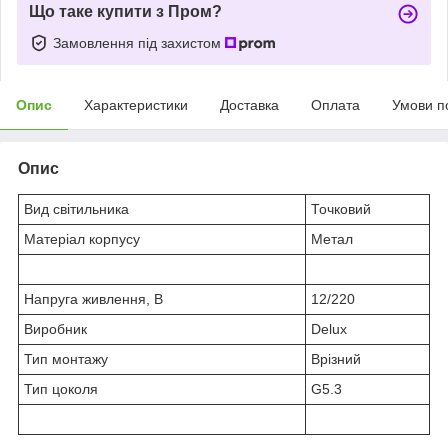
Що таке купити з Пром?
Замовлення під захистом
Опис
Характеристики
Доставка
Оплата
Умови п
Опис
Вид світильника
Точковий
Матеріал корпусу
Метал
Напруга живлення, В
12/220
Виробник
Delux
Тип монтажу
Врізний
Тип цоколя
G5.3