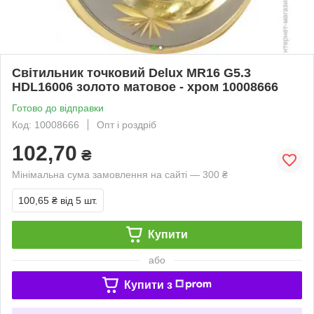
Світильник точковий Delux MR16 G5.3
HDL16006 золото матовое - хром 10008666
Готово до відправки
Код: 10008666
Опт і роздріб
102,70
₴
Мінімальна сума замовлення на сайті — 300 ₴
100,65 ₴
від 5 шт.
Купити
або
Купити з