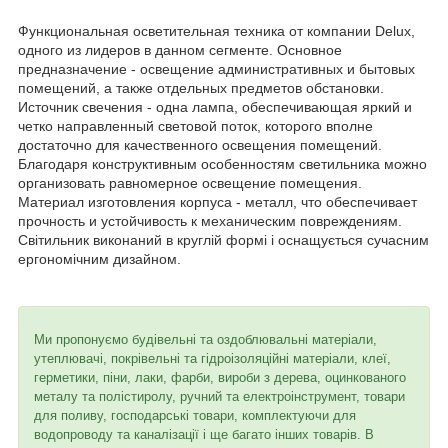
Функциональная осветительная техника от компании Delux,
одного из лидеров в данном сегменте. Основное
предназначение - освещение административных и бытовых
помещений, а также отдельных предметов обстановки.
Источник свечения - одна лампа, обеспечивающая яркий и
четко направленный световой поток, которого вполне
достаточно для качественного освещения помещений.
Благодаря конструктивным особенностям светильника можно
организовать равномерное освещение помещения.
Материал изготовления корпуса - металл, что обеспечивает
прочность и устойчивость к механическим повреждениям.
Світильник виконаний в круглій формі і оснащується сучасним
ергономічним дизайном.
Ми пропонуємо будівельні та оздоблювальні матеріали,
утеплювачі, покрівельні та гідроізоляційні матеріали, клеї,
герметики, піни, лаки, фарби, вироби з дерева, оцинкованого
металу та полістиролу, ручний та електроінструмент, товари
для поливу, господарські товари, комплектуючи для
водопроводу та каналізації і ще багато інших товарів. В