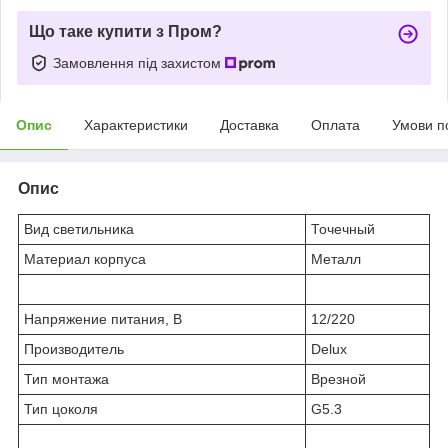
Що таке купити з Пром?
Замовлення під захистом
Опис
Характеристики
Доставка
Оплата
Умови п
Опис
Вид светильника
Точечный
Материал корпуса
Металл
Напряжение питания, В
12/220
Производитель
Delux
Тип монтажа
Врезной
Тип цоколя
G5.3