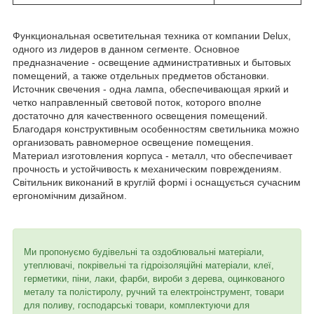
Функциональная осветительная техника от компании Delux,
одного из лидеров в данном сегменте. Основное
предназначение - освещение административных и бытовых
помещений, а также отдельных предметов обстановки.
Источник свечения - одна лампа, обеспечивающая яркий и
четко направленный световой поток, которого вполне
достаточно для качественного освещения помещений.
Благодаря конструктивным особенностям светильника можно
организовать равномерное освещение помещения.
Материал изготовления корпуса - металл, что обеспечивает
прочность и устойчивость к механическим повреждениям.
Світильник виконаний в круглій формі і оснащується сучасним
ергономічним дизайном.
Ми пропонуємо будівельні та оздоблювальні матеріали,
утеплювачі, покрівельні та гідроізоляційні матеріали, клеї,
герметики, піни, лаки, фарби, вироби з дерева, оцинкованого
металу та полістиролу, ручний та електроінструмент, товари
для поливу, господарські товари, комплектуючи для