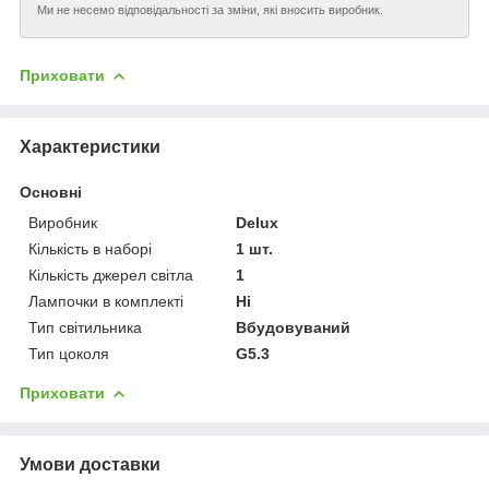
Ми не несемо відповідальності за зміни, які вносить виробник.
Приховати
Характеристики
Основні
Виробник
Delux
Кількість в наборі
1 шт.
Кількість джерел світла
1
Лампочки в комплекті
Ні
Тип світильника
Вбудовуваний
Тип цоколя
G5.3
Приховати
Умови доставки