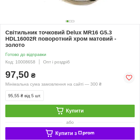
Світильник точковий Delux MR16 G5.3
HDL16002R поворотний хром матовий -
золото
Готово до відправки
Код: 10008658
Опт і роздріб
97,50
₴
Мінімальна сума замовлення на сайті — 300 ₴
95,55 ₴
від 5 шт.
Купити
або
Купити з